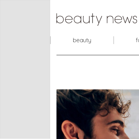
beauty
f