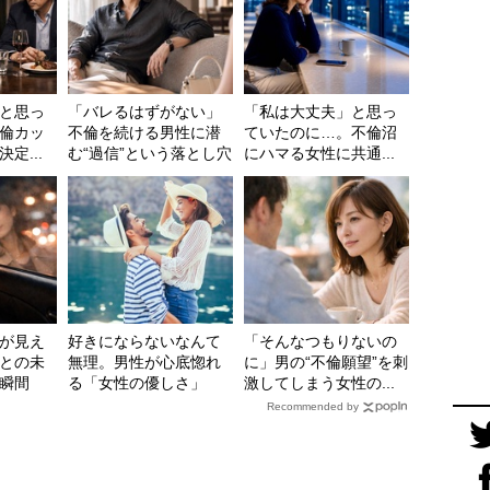
と思っ
「バレるはずがない」
「私は大丈夫」と思っ
倫カッ
不倫を続ける男性に潜
ていたのに…。不倫沼
定...
む“過信”という落とし穴
にハマる女性に共通...
が見え
好きにならないなんて
「そんなつもりないの
との未
無理。男性が心底惚れ
に」男の“不倫願望”を刺
瞬間
る「女性の優しさ」
激してしまう女性の...
Recommended by