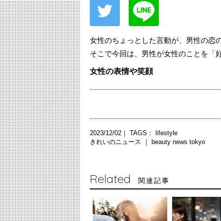
女性のちょっとした言動が、男性の恋
そこで今回は、男性が女性のことを「
女性の表情や笑顔
2023/12/02｜ TAGS：
lifestyle
きれいのニュース ｜
beauty news tokyo
Related
関連記事