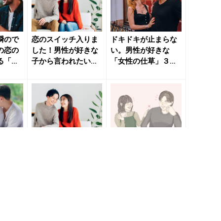
瞬ので
恋のスイッチ入りま
ドキドキが止まらな
の恋の
した！男性が好きな
い。男性が好きな
る「き
子から言われたい
「女性の仕草」３選
きれいの
「セリフ」 - きれい
- きれいのニュース
のニュ...
｜be...
てくれ
計算っぽくないのが
いつの間にか恋して
がグッ
いい。男性が思わず
た。 男性の恋のスイ
のセリ
惚れる「女性の優し
ッチを入れる「女性
きれいの
さ」 - きれいのニュ
の言動」 - きれいの
ース...
ニ...