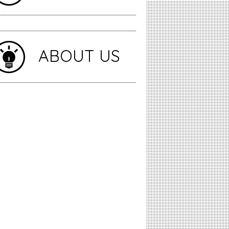
ABOUT US