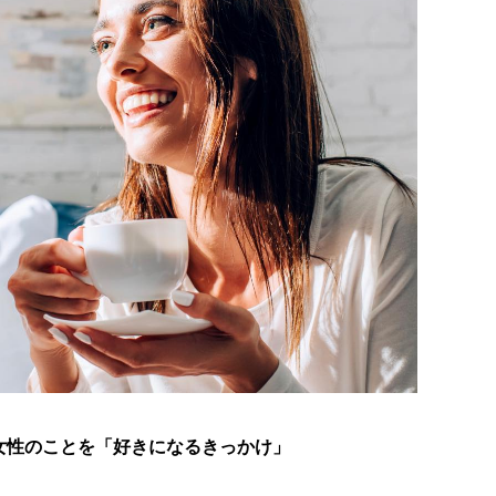
女性のことを「好きになるきっかけ」