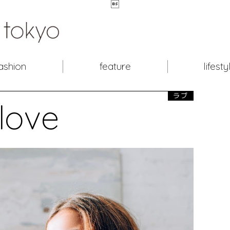

ashion
feature
lifesty
ラブ
love