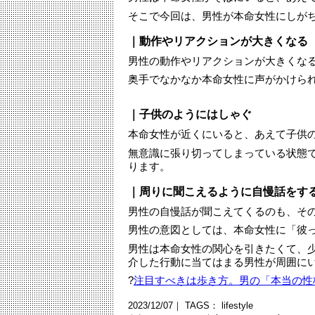
そこで今回は、男性が本命女性にしが
｜動作やリアクションが大きくなる
男性の動作やリアクションが大きくな
奥手でなかなか本命女性に声がかけら
｜子供のようにはしゃぐ
本命女性が近くにいると、あえて子供
無意識に張り切ってしまっている状態
ります。
｜周りに聞こえるように自慢話をす
男性の自慢話が聞こえてくるのも、そ
男性の意図としては、本命女性に「彼
男性は本命女性の関心を引きたくて、
介した行動に当てはまる男性が周囲に
?
注目すべきは歩き方。男の「本当の性
2023/12/07｜ TAGS：
lifestyle