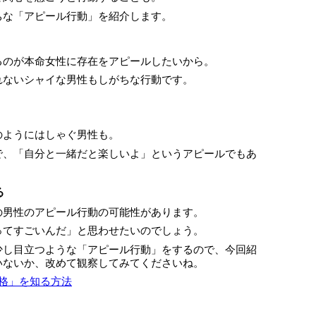
ちな「アピール行動」を紹介します。
るのが本命女性に存在をアピールしたいから。
れないシャイな男性もしがちな行動です。
のようにはしゃぐ男性も。
で、「自分と一緒だと楽しいよ」というアピールでもあ
る
の男性のアピール行動の可能性があります。
ってすごいんだ」と思わせたいのでしょう。
少し目立つような「アピール行動」をするので、今回紹
いないか、改めて観察してみてくださいね。
格」を知る方法