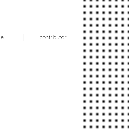
le
contributor