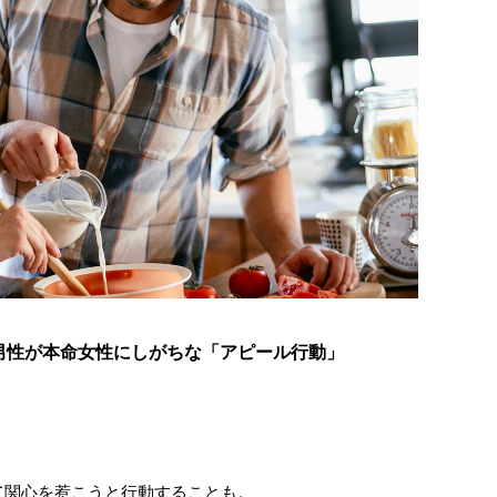
男性が本命女性にしがちな「アピール行動」
て関心を惹こうと行動することも。