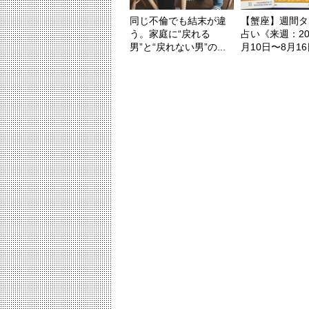
同じ不倫でも結末が違
【蟹座】週間タ
う。家庭に“戻れる
占い《来週：20
男”と“戻れない男”の...
月10日〜8月16