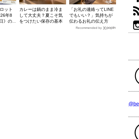
ロット
カレーは鍋のまま冷ま
「お礼の連絡ってLINE
26年8
して大丈夫？夏こそ気
でもいい？」気持ちが
日》の...
をつけたい保存の基本
伝わるお礼の伝え方
Recommended by
@be