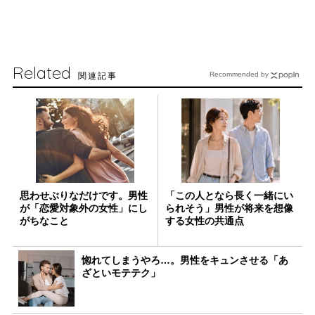
Related
関連記事
Recommended by
思わせぶりなだけです。男性
「この人となら長く一緒にい
が「恋愛対象外の女性」にし
られそう」男性が将来を想像
がちなこと
する女性の共通点
惚れてしまうやろ…。男性をキュンさせる「あ
ざといモテテク」