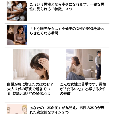
こういう男性となら幸せになれます。一途な男
性に見られる「特徴」３つ
「もう限界かも…」不倫中の女性が関係を終わ
らせたくなる瞬間
白髪が急に増えたのはなぜ？
こんな女性は苦手です。男性
大人世代の頭皮で起きてい
が「だるいな」と感じる女性
る“乾燥と巡り”の変化とは
の特徴
あなたの「本命度」が丸見え。男性の本心が表
れた決定的なサイン２つ