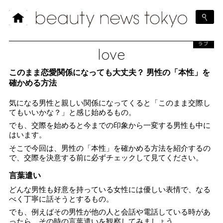
ラブ
love
このまま恋愛関係になっても大丈夫？ 男性の「本性」を
確かめる方法
気になる男性と親しい関係になってくると「このまま交際し
てもいいかな？」と感じ始めるもの。
でも、交際を始めると今までの印象から一変する男性も中に
はいます。
そこで今回は、男性の「本性」を確かめる方法を紹介するの
で、交際を決意する前に必ずチェックして見てください。
言葉遣い
どんな男性も好意を持っている女性には優しい表情で、なる
べく丁寧に話そうとするもの。
でも、例えばその男性が他の人と会話や電話している時があ
ったら、その時の言葉遣いを観察してみましょう。