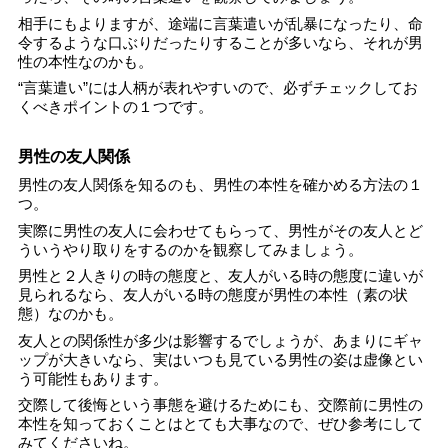
相手にもよりますが、途端に言葉遣いが乱暴になったり、命
令するような口ぶりだったりすることが多いなら、それが男
性の本性なのかも。
“言葉遣い”には人柄が表れやすいので、必ずチェックしてお
くべきポイントの１つです。
男性の友人関係
男性の友人関係を知るのも、男性の本性を確かめる方法の１
つ。
実際に男性の友人に会わせてもらって、男性がその友人とど
ういうやり取りをするのかを観察してみましょう。
男性と２人きりの時の態度と、友人がいる時の態度に違いが
見られるなら、友人がいる時の態度が男性の本性（素の状
態）なのかも。
友人との関係性が多少は影響するでしょうが、あまりにギャ
ップが大きいなら、実はいつも見ている男性の姿は虚像とい
う可能性もあります。
交際して後悔という事態を避けるためにも、交際前に男性の
本性を知っておくことはとても大事なので、ぜひ参考にして
みてくださいね。