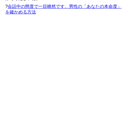
?
会話中の態度で一目瞭然です。男性の「あなたの本命度」
を確かめる方法