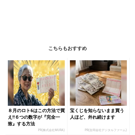
こちらもおすすめ
８月のロト6はこの方法で買
宝くじを知らないまま買う
え!!６つの数字が『完全一
人ほど、外れ続けます
致』する方法
PR(株式会社MURA)
PR(合同会社デジタルファーム)