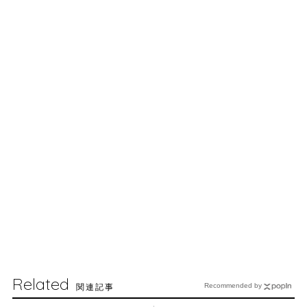
Related
関連記事
Recommended by