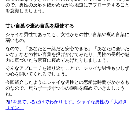
ので、男性の反応を確かめながら地道にアプローチすること
を意識しましょう。
甘い言葉や褒め言葉を駆使する
シャイな男性であっても、女性からの甘い言葉や褒め言葉に
弱いもの。
なので、「あなたと一緒だと安心できる」「あなたに会いた
いな」などの甘い言葉を投げかけてみたり、男性の長所や魅
力に気づいたら素直に褒めてあげたりしましょう。
そんなアプローチを繰り返すことで、シャイな男性も少しず
つ心を開いてくれるでしょう。
今回紹介したようにシャイな男性との恋愛は時間がかかるも
のなので、焦らず一歩ずつ心の距離を縮めていきましょう
ね。
?
顔を見ているだけでわかります。シャイな男性の「大好き
サイン」