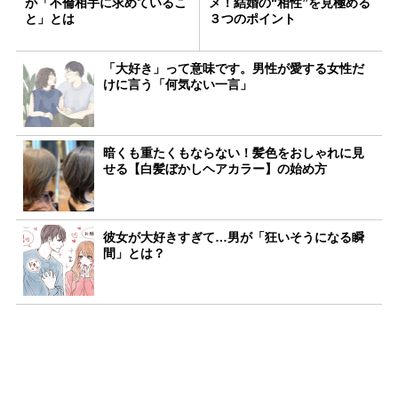
が「不倫相手に求めているこ
メ！結婚の“相性”を見極める
と」とは
３つのポイント
「大好き」って意味です。男性が愛する女性だ
けに言う「何気ない一言」
暗くも重たくもならない！髪色をおしゃれに見
せる【白髪ぼかしヘアカラー】の始め方
彼女が大好きすぎて…男が「狂いそうになる瞬
間」とは？