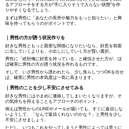
るアプローチをする方が“手に入りそうで入らない状態”を作
りやすくなるでしょう。
まずは男性に「あなたの長所や魅力をもっと知りたい」と興
味を持ってもらうのがポイントです。
｜男性の方が誘う状況作りを
好きな男性ともっと親密な関係になりたいなら、好意を前面
に出していくよりも、小出しにしていく方が賢い選択。
男性に「絶対俺に好意を持っている」と確信させた方が、ほ
ぼ確実に男性の方が誘う状況を作れるものです。
そして、いざ男性から誘われたら、少し焦らしつつOKを出せ
ば、確実に男性の本気度は一気に高まります。
｜男性のことを少し不安にさせてみる
好きな男性には小まめに連絡してしまいたくなりますが、そ
の気持ちを抑えることもアプローチのポイント。
例えば男性からのLINEやメールが届いても、すぐに返信しな
いようして、「なんで返信くれないのかな？」と男性を少し
不安にさせましょう。
ただし、いつもこれをやってしまうと男性によっては早々に