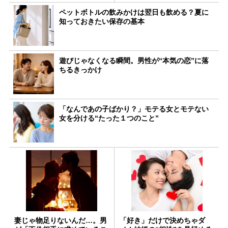
ペットボトルの飲みかけは翌日も飲める？夏に
知っておきたい保存の基本
遊びじゃなくなる瞬間。男性が“本気の恋”に落
ちるきっかけ
「なんであの子ばかり？」モテる女とモテない
女を分ける“たった１つのこと”
妻じゃ物足りないんだ…。男
「好き」だけで決めちゃダ