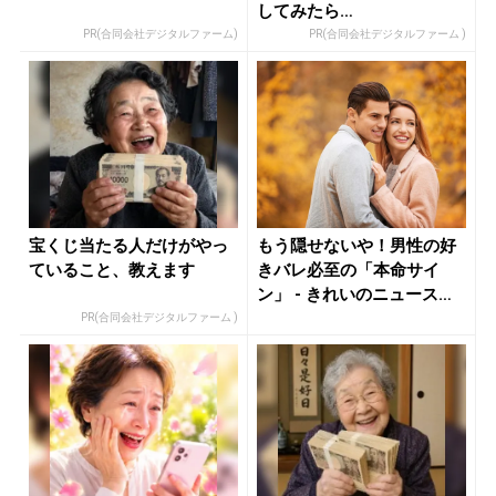
してみたら…
PR(合同会社デジタルファーム)
PR(合同会社デジタルファーム )
宝くじ当たる人だけがやっ
もう隠せないや！男性の好
ていること、教えます
きバレ必至の「本命サイ
ン」 - きれいのニュース｜b
ea...
PR(合同会社デジタルファーム )