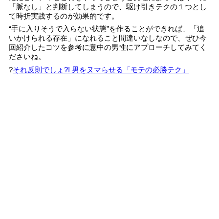
「脈なし」と判断してしまうので、駆け引きテクの１つとし
て時折実践するのが効果的です。
“手に入りそうで入らない状態”を作ることができれば、「追
いかけられる存在」になれること間違いなしなので、ぜひ今
回紹介したコツを参考に意中の男性にアプローチしてみてく
ださいね。
?
それ反則でしょ?! 男をヌマらせる「モテの必勝テク」