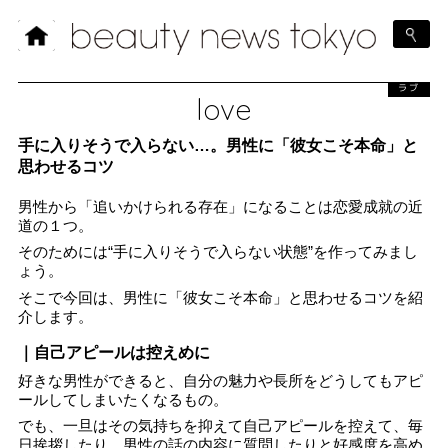
ラブ
love
手に入りそうで入らない…。男性に「彼女こそ本命」と
思わせるコツ
男性から「追いかけられる存在」になることは恋愛成就の近
道の１つ。
そのためには“手に入りそうで入らない状態”を作ってみまし
ょう。
そこで今回は、男性に「彼女こそ本命」と思わせるコツを紹
介します。
｜自己アピールは控えめに
好きな男性ができると、自分の魅力や長所をどうしてもアピ
ールしてしまいたくなるもの。
でも、一旦はその気持ちを抑えて自己アピールを控えて、毎
日挨拶したり、男性の話の内容に質問したりと好感度を高め