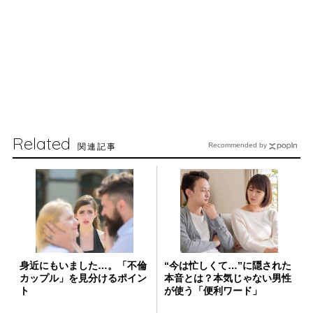
Related
関連記事
Recommended by
身近にもいました…。「不倫
“今は忙しくて…”に隠された
カップル」を見分けるポイン
本音とは？本気じゃない男性
ト
が使う「便利ワード」