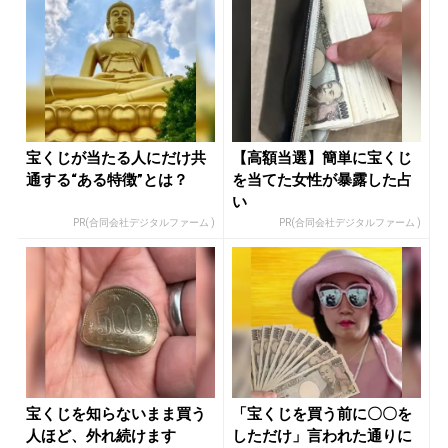
宝くじが当たる人にだけ共
【高額当選】簡単に宝くじ
通する“ある特徴”とは？
を当てた女性が暴露した占
い
PR(合同会社デジタルファーム )
PR(合同会社デジタルファーム )
宝くじを知らないまま買う
「宝くじを買う前に〇〇を
人ほど、外れ続けます
しただけ」言われた通りに