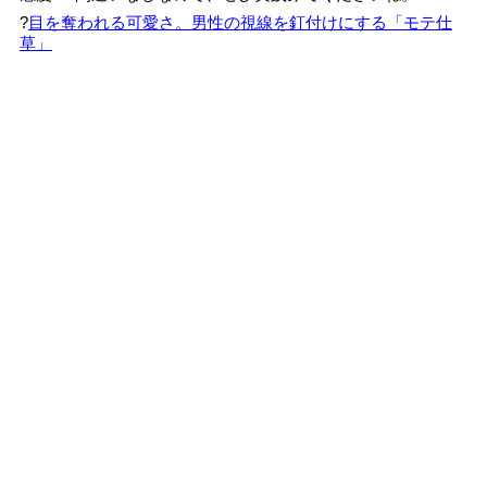
?
目を奪われる可愛さ。男性の視線を釘付けにする「モテ仕
草」