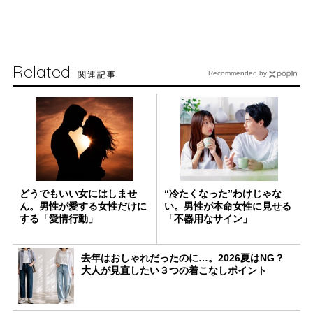
Related
関連記事
Recommended by
どうでもいい女にはしませ
“冷たくなった”わけじゃな
ん。男性が愛する女性だけに
い。男性が本命女性に見せる
する「愛情行動」
「不器用なサイン」
去年はおしゃれだったのに…。2026夏はNG？
大人が見直したい３つの着こなしポイント