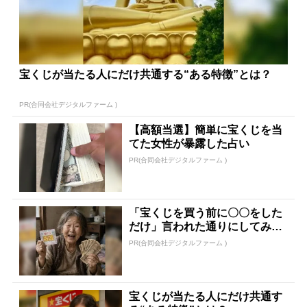
宝くじが当たる人にだけ共通する“ある特徴”とは？
PR(合同会社デジタルファーム )
【高額当選】簡単に宝くじを当
てた女性が暴露した占い
PR(合同会社デジタルファーム )
「宝くじを買う前に〇〇をした
だけ」言われた通りにしてみた
ら…
PR(合同会社デジタルファーム )
宝くじが当たる人にだけ共通す