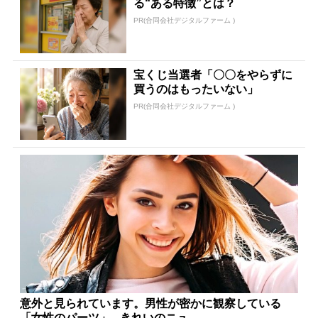
る“ある特徴”とは？
PR(合同会社デジタルファーム )
宝くじ当選者「〇〇をやらずに
買うのはもったいない」
PR(合同会社デジタルファーム )
意外と見られています。男性が密かに観察している
「女性のパーツ」 - きれいのニュ...