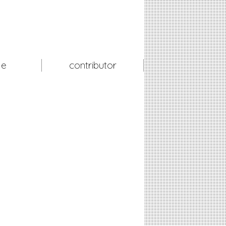
le
contributor