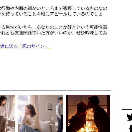
は行動や内面の細かいところまで観察しているものなの
心を持っていることを暗にアピールしているのでしょ
する男性がいたら、あなたのことが好きという可能性高
それとも友達関係でいた方がいいのか、ぜひ吟味してみ
友達に送る「恋のサイン」