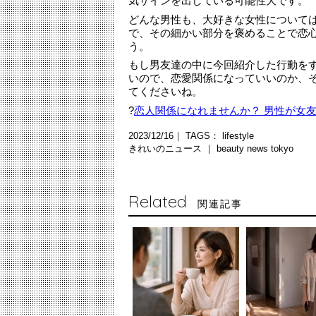
気サインを出している可能性大です。
どんな男性も、大好きな女性について
で、その細かい部分を褒めることで恋
う。
もし男友達の中に今回紹介した行動を
いので、恋愛関係になっていいのか、
てくださいね。
?
恋人関係になれませんか？ 男性が女
2023/12/16｜ TAGS：
lifestyle
きれいのニュース ｜
beauty news tokyo
Related
関連記事