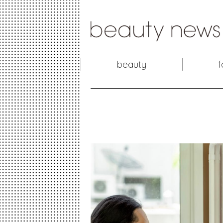
beauty
f