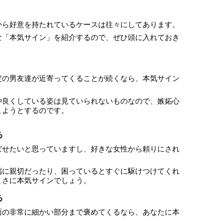
から好意を持たれているケースは往々にしてあります。
な「本気サイン」を紹介するので、ぜひ頭に入れておき
定の男友達が近寄ってくることが続くなら、本気サイン
仲良くしている姿は見ていられないものなので、嫉妬心
こようとするのです。
る
ばせたいと思っていますし、好きな女性から頼りにされ
端に親切だったり、困っているとすぐに駆けつけてくれ
まさに本気サインでしょう。
る
面の非常に細かい部分まで褒めてくるなら、あなたに本