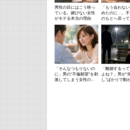
男性の目にはこう映っ
「もう会わない
ている。媚びない女性
めたのに…。不
がモテる本当の理由
のもとへ戻ってし
「そんなつもりないの
「離婚するって
に」男の“不倫願望”を刺
よね？」男が“
激してしまう女性の...
し”ばかりで動かな