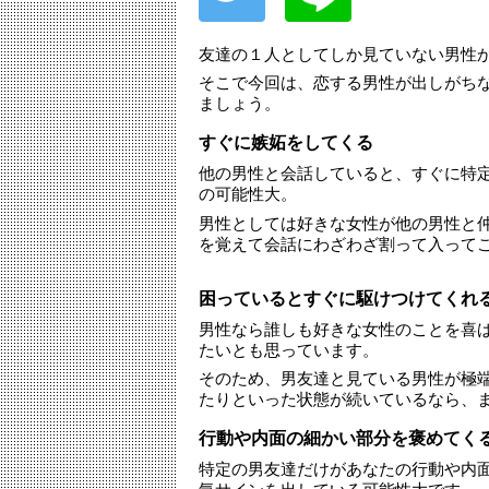
友達の１人としてしか見ていない男性
そこで今回は、恋する男性が出しがち
ましょう。
すぐに嫉妬をしてくる
他の男性と会話していると、すぐに特
の可能性大。
男性としては好きな女性が他の男性と
を覚えて会話にわざわざ割って入って
困っているとすぐに駆けつけてくれ
男性なら誰しも好きな女性のことを喜
たいとも思っています。
そのため、男友達と見ている男性が極
たりといった状態が続いているなら、
行動や内面の細かい部分を褒めてく
特定の男友達だけがあなたの行動や内