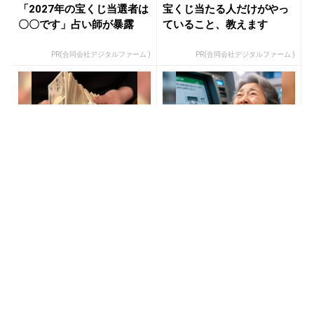
「2027年の宝くじ当選者は
宝くじ当たる人だけがやっ
〇〇です」占い師が暴露
ていること、教えます
PR(合同会社デジタルファーム )
PR(合同会社デジタルファーム )
宝くじ当選で貧乏女性が人
【当選した人が暴露】宝く
生変えた実話
じ運が動く時、必ずある前
触れ
PR(合同会社デジタルファーム )
PR(合同会社デジタルファーム )