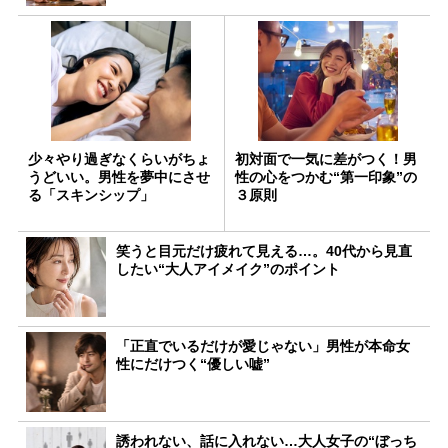
少々やり過ぎなくらいがちょ
初対面で一気に差がつく！男
うどいい。男性を夢中にさせ
性の心をつかむ“第一印象”の
る「スキンシップ」
３原則
笑うと目元だけ疲れて見える…。40代から見直
したい“大人アイメイク”のポイント
「正直でいるだけが愛じゃない」男性が本命女
性にだけつく“優しい嘘”
誘われない、話に入れない…大人女子の“ぼっち