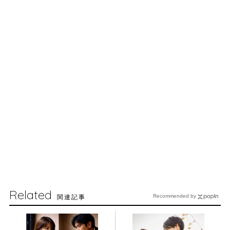
Related
関連記事
Recommended by