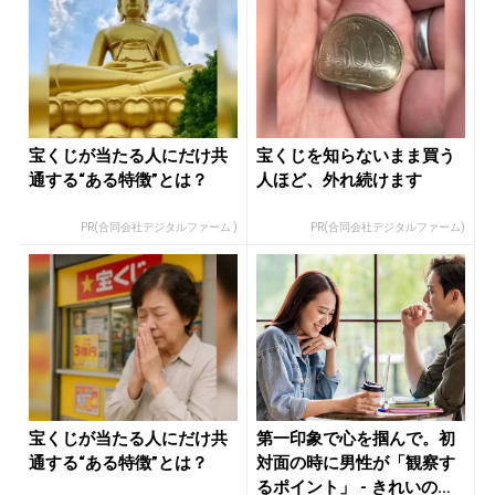
宝くじが当たる人にだけ共
宝くじを知らないまま買う
通する“ある特徴”とは？
人ほど、外れ続けます
PR(合同会社デジタルファーム )
PR(合同会社デジタルファーム)
宝くじが当たる人にだけ共
第一印象で心を掴んで。初
通する“ある特徴”とは？
対面の時に男性が「観察す
るポイント」 - きれいのニ