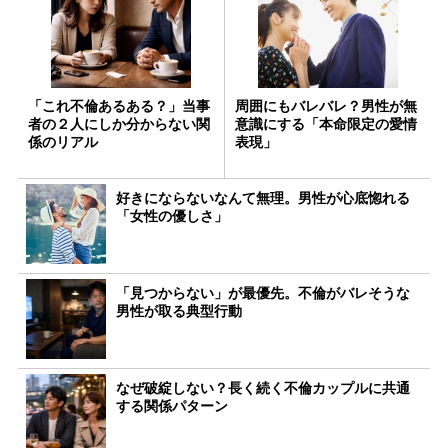
「これ不倫あるある？」当事
周囲にもバレバレ？男性が無
者の２人にしか分からない関
意識にする「本命限定の愛情
係のリアル
表現」
好きにならないなんて無理。男性が心底惚れる
「女性の優しさ」
「見つからない」が最優先。不倫がバレそうな
男性が取る典型行動
なぜ破綻しない？長く続く不倫カップルに共通
する関係パターン