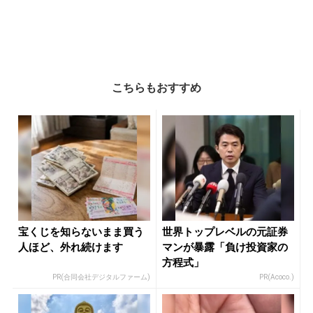
こちらもおすすめ
宝くじを知らないまま買う
世界トップレベルの元証券
人ほど、外れ続けます
マンが暴露「負け投資家の
方程式」
PR(合同会社デジタルファーム)
PR(Acoco.)