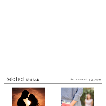
Related
関連記事
Recommended by