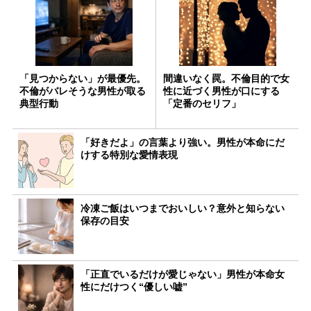
「見つからない」が最優先。
間違いなく罠。不倫目的で女
不倫がバレそうな男性が取る
性に近づく男性が口にする
典型行動
「定番のセリフ」
「好きだよ」の言葉より強い。男性が本命にだ
けする特別な愛情表現
冷凍ご飯はいつまでおいしい？意外と知らない
保存の目安
「正直でいるだけが愛じゃない」男性が本命女
性にだけつく“優しい嘘”