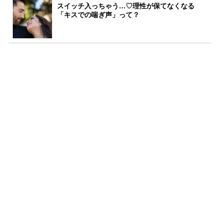
スイッチ入っちゃう…♡理性が保てなくなる
「キスでの喘ぎ声」って？