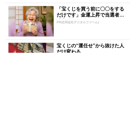
「宝くじを買う前に〇〇をする
だけです」金運上昇で当選者が
続出
PR(合同会社デジタルファーム)
宝くじの“運任せ”から抜けた人
だけ変わる
PR(合同会社デジタルファーム )
宝くじ当たる人だけがやってい
ること、教えます
PR(合同会社デジタルファーム )