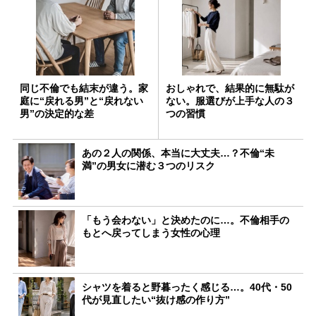
同じ不倫でも結末が違う。家
おしゃれで、結果的に無駄が
庭に“戻れる男”と“戻れない
ない。服選びが上手な人の３
男”の決定的な差
つの習慣
あの２人の関係、本当に大丈夫…？不倫“未
満”の男女に潜む３つのリスク
「もう会わない」と決めたのに…。不倫相手の
もとへ戻ってしまう女性の心理
シャツを着ると野暮ったく感じる…。40代・50
代が見直したい“抜け感の作り方”