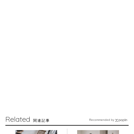
Related
関連記事
Recommended by