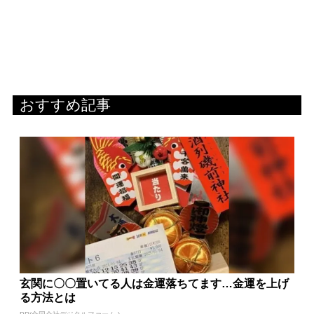
おすすめ記事
玄関に〇〇置いてる人は金運落ちてます…金運を上げ
る方法とは