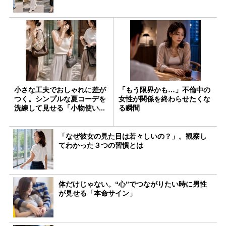
小さな工夫でおしゃれに差が
「もう限界かも…」不倫中の
つく。シンプルな夏コーデを
女性が関係を終わらせたくな
洗練して見せる「小物使い...
る瞬間
「なぜ彼女の見た目は若々しいの？」。観察し
てわかった３つの習慣とは
体だけじゃない。“心”でつながりたい時に男性
が見せる「本命サイン」