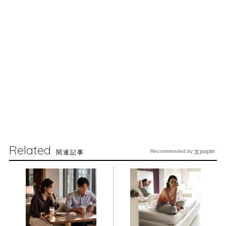
Related
関連記事
Recommended by