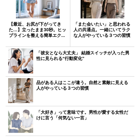
【最近、お尻が下がってき
「また会いたい」と思われる
た…】立ったまま30秒。ヒッ
人の共通点。一緒にいてラク
プラインを整える簡単エク...
な人がやっている３つの習慣
「彼女となら大丈夫」 結婚スイッチが入った男
性に見られる“行動変化”
品がある人はここが違う。自然と素敵に見える
人がやっている３つの習慣
「大好き」って意味です。男性が愛する女性だ
けに言う「何気ない一言」