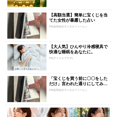
【高額当選】簡単に宝くじを当
てた女性が暴露した占い
PR(合同会社デジタルファーム )
【大人気】ひんやり冷感寝具で
快適な睡眠をあなたに。
PR(アイリスプラザ)
「宝くじを買う前に〇〇をした
だけ」言われた通りにしてみた
ら…
PR(合同会社デジタルファーム )