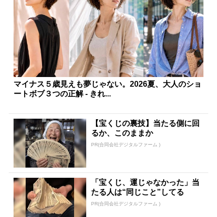
マイナス５歳見えも夢じゃない。2026夏、大人のショ
ートボブ３つの正解 - きれ...
【宝くじの裏技】当たる側に回
るか、このままか
PR(合同会社デジタルファーム )
「宝くじ、運じゃなかった」当
たる人は“同じこと”してる
PR(合同会社デジタルファーム )