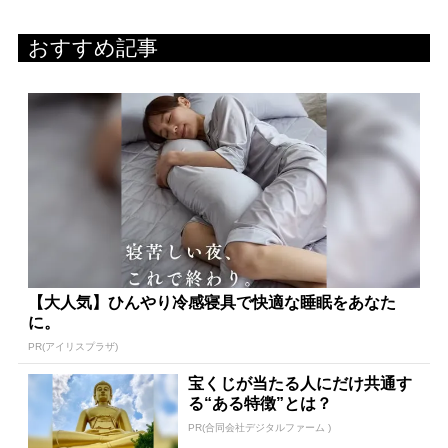
おすすめ記事
【大人気】ひんやり冷感寝具で快適な睡眠をあなた
に。
PR(アイリスプラザ)
宝くじが当たる人にだけ共通す
る“ある特徴”とは？
PR(合同会社デジタルファーム )