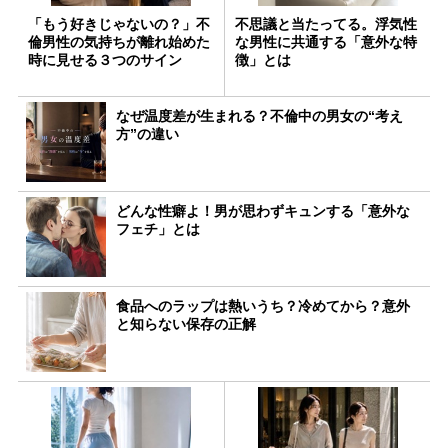
「もう好きじゃないの？」不
不思議と当たってる。浮気性
倫男性の気持ちが離れ始めた
な男性に共通する「意外な特
時に見せる３つのサイン
徴」とは
なぜ温度差が生まれる？不倫中の男女の“考え
方”の違い
どんな性癖よ！男が思わずキュンする「意外な
フェチ」とは
食品へのラップは熱いうち？冷めてから？意外
と知らない保存の正解