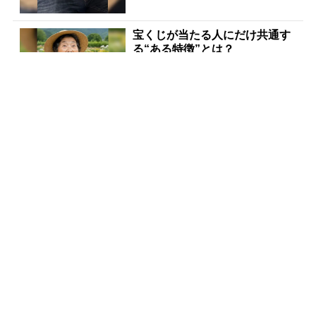
宝くじが当たる人にだけ共通す
る“ある特徴”とは？
PR(合同会社デジタルファーム )
宝くじ当たる人は“たまたま”じ
ゃない
PR(合同会社デジタルファーム)