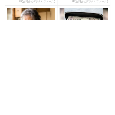
PR(合同会社デジタルファーム )
PR(合同会社デジタルファーム )
売り場じゃ教えてくれな
【宝くじ当てたい方限定】
い！当たる人だけがやって
もう外れるの、終わりにし
る宝くじの習慣
ませんか
PR(合同会社デジタルファーム )
PR(合同会社デジタルファーム )