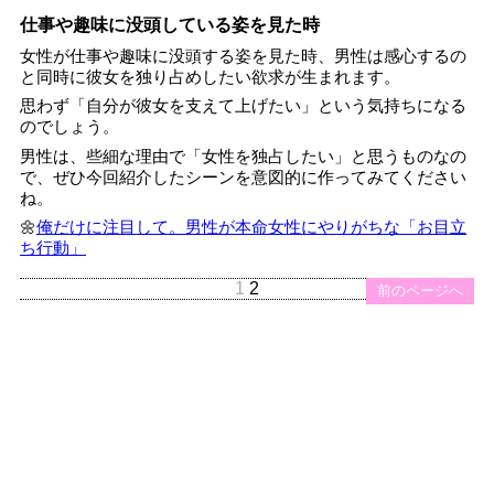
仕事や趣味に没頭している姿を見た時
女性が仕事や趣味に没頭する姿を見た時、男性は感心するの
と同時に彼女を独り占めしたい欲求が生まれます。
思わず「自分が彼女を支えて上げたい」という気持ちになる
のでしょう。
男性は、些細な理由で「女性を独占したい」と思うものなの
で、ぜひ今回紹介したシーンを意図的に作ってみてください
ね。
🌼
俺だけに注目して。男性が本命女性にやりがちな「お目立
ち行動」
1
2
前のページへ