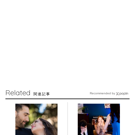
Related
関連記事
Recommended by