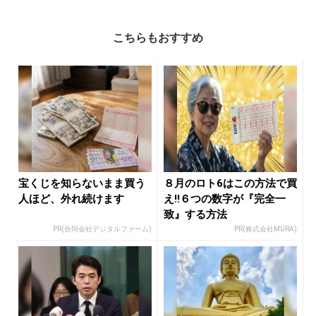
こちらもおすすめ
宝くじを知らないまま買う
８月のロト6はこの方法で買
人ほど、外れ続けます
え!!６つの数字が『完全一
致』する方法
PR(合同会社デジタルファーム)
PR(株式会社MURA)