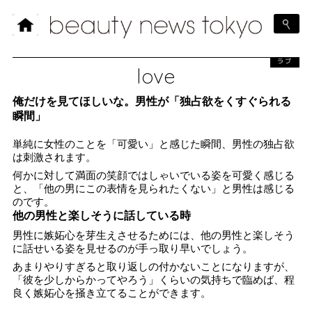
ラブ
love
俺だけを見てほしいな。男性が「独占欲をくすぐられる
瞬間」
単純に女性のことを「可愛い」と感じた瞬間、男性の独占欲
は刺激されます。
何かに対して満面の笑顔ではしゃいでいる姿を可愛く感じる
と、「他の男にこの表情を見られたくない」と男性は感じる
のです。
他の男性と楽しそうに話している時
男性に嫉妬心を芽生えさせるためには、他の男性と楽しそう
に話せいる姿を見せるのが手っ取り早いでしょう。
あまりやりすぎると取り返しの付かないことになりますが、
「彼を少しからかってやろう」くらいの気持ちで臨めば、程
良く嫉妬心を掻き立てることができます。