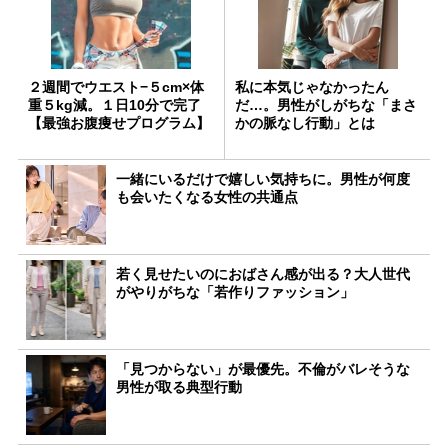
２週間でウエスト−５cm×体
私に本気じゃなかったん
重５kg減。１日10分で完了
だ…。男性がしがちな「まさ
【最強お腹痩せプログラム】
かの脈なし行動」とは
一緒にいるだけで嬉しい気持ちに。男性が何度
も会いたくなる女性の共通点
若く見せたいのにおばさん感が出る？大人世代
がやりがちな「若作りファッション」
「見つからない」が最優先。不倫がバレそうな
男性が取る典型行動