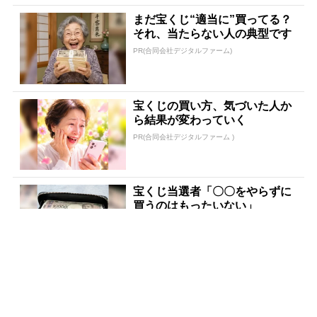
まだ宝くじ“適当に”買ってる？
それ、当たらない人の典型です
PR(合同会社デジタルファーム)
宝くじの買い方、気づいた人か
ら結果が変わっていく
PR(合同会社デジタルファーム )
宝くじ当選者「〇〇をやらずに
買うのはもったいない」
PR(合同会社デジタルファーム )
宝くじ当たる人だけがやってい
ること、教えます
PR(合同会社デジタルファーム )