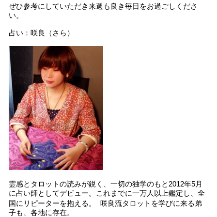
ぜひ参考にしていただき来週も良き毎日をお過ごしくださ
い。
占い：咲良（さら）
霊感とタロットの読みが鋭く、一切の独学のもと2012年5月
に占い師としてデビュー。これまでに一万人以上鑑定し、全
国にリピーターを抱える。 咲良流タロットを学びに来る弟
子も、各地に存在。