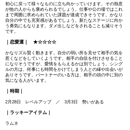
初心に戻って様々なものに立ち向かっていけます。その熱意
が他の人からも褒められるでしょう。仕事や公の場ではこれ
まで周囲に求められていた課題が達成できそうです。かなり
自分の中でも充実感があるでしょう。新たなステージに向か
う勇気にもなります。ダメ出しなどをされることも減りそう
です。
｜恋愛運｜ ★☆☆☆☆
かなりズル賢く動きます。自分の弱い所を見せて相手の気を
惹くなどをしていくようです。相手の自信を付けさせること
になりそうですが、愛情をもらえるかは別でしょう。シング
ルの方は、何事にも時間をかけてしまう人との縁や出会いが
ありそうです。パートナーのいる方は、相手の頭の中に別の
気になる人がいます。
｜時期｜
2月28日 レベルアップ ／ 3月3日 勢いがある
｜ラッキーアイテム｜
ラムネ