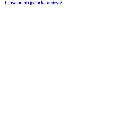
http://ameblo.jp/emika-aminyo/