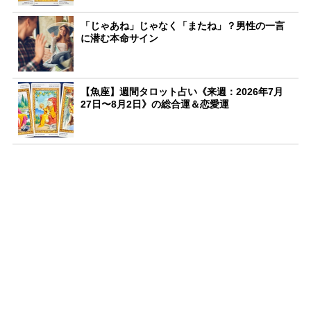
「じゃあね」じゃなく「またね」？男性の一言
に潜む本命サイン
【魚座】週間タロット占い《来週：2026年7月
27日〜8月2日》の総合運＆恋愛運