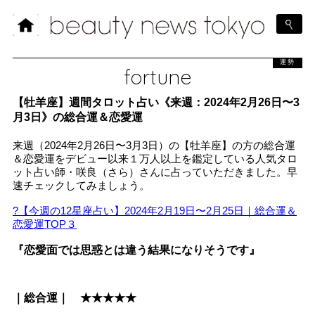
運勢
fortune
【牡羊座】週間タロット占い《来週：2024年2月26日〜3
月3日》の総合運＆恋愛運
来週（2024年2月26日〜3月3日）の【牡羊座】の方の総合運
＆恋愛運をデビュー以来１万人以上を鑑定している人気タロ
ット占い師・咲良（さら）さんに占っていただきました。早
速チェックしてみましょう。
?【今週の12星座占い】2024年2月19日〜2月25日｜総合運＆
恋愛運TOP３
『恋愛面では思惑とは違う結果になりそうです』
｜総合運｜ ★★★★★