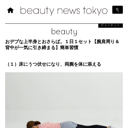
ビューティー
beauty
おデブな上半身とおさらば。１日１セット【腕肩周り＆
背中が一気に引き締まる】簡単習慣
（１）
床にうつ伏せになり、両腕を体に添える