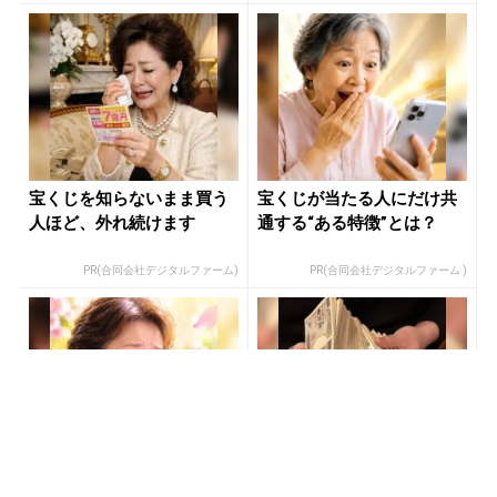
宝くじを知らないまま買う
宝くじが当たる人にだけ共
人ほど、外れ続けます
通する“ある特徴”とは？
PR(合同会社デジタルファーム)
PR(合同会社デジタルファーム )
【宝くじ落選】外れ続ける
宝くじ当選で貧乏女性が人