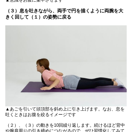
（３）
息を吐きながら、両手で円を描くように両腕を大
きく回して（１）の姿勢に戻る
▲あごを引いて頭頂部を斜め上に引き上げます。なお、息を
吐くときはお腹を絞るイメージです
（２）、（３）の動きを10回繰り返します。続けるほど背中
や腕肩周りの引き締めにつながるので、ぜひ習慣化してみて