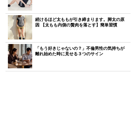
続けるほど太ももが引き締まります。脚太の原
因 【太もも内側の贅肉を落とす】簡単習慣
「もう好きじゃないの？」不倫男性の気持ちが
離れ始めた時に見せる３つのサイン