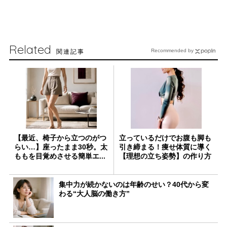
Related
関連記事
Recommended by
【最近、椅子から立つのがつ
立っているだけでお腹も脚も
らい…】座ったまま30秒。太
引き締まる！痩せ体質に導く
ももを目覚めさせる簡単エ...
【理想の立ち姿勢】の作り方
集中力が続かないのは年齢のせい？40代から変
わる“大人脳の働き方”