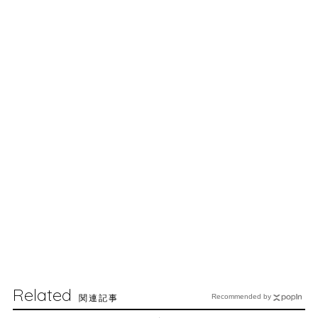
Related
関連記事
Recommended by