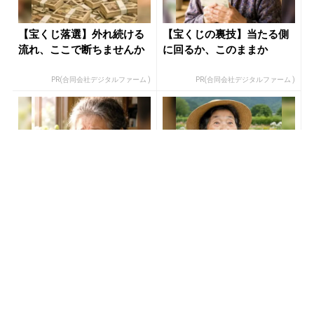
【宝くじ落選】外れ続ける
【宝くじの裏技】当たる側
流れ、ここで断ちませんか
に回るか、このままか
PR(合同会社デジタルファーム )
PR(合同会社デジタルファーム )
【宝くじ落選】外れ続ける
あなたの金運はどう？宝く
流れ、ここで断ちませんか
じに縁がある時、金運はこ
う変わる
PR(合同会社デジタルファーム )
PR(合同会社デジタルファーム )