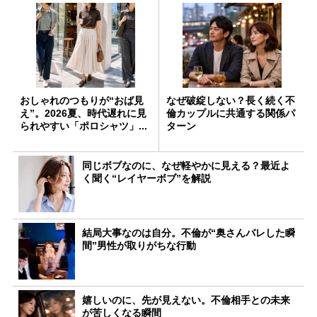
おしゃれのつもりが“おば見
なぜ破綻しない？長く続く不
え”。2026夏、時代遅れに見
倫カップルに共通する関係パ
られやすい「ポロシャツ」...
ターン
同じボブなのに、なぜ軽やかに見える？最近よ
く聞く“レイヤーボブ”を解説
結局大事なのは自分。不倫が“奥さんバレした瞬
間”男性が取りがちな行動
嬉しいのに、先が見えない。不倫相手との未来
が苦しくなる瞬間