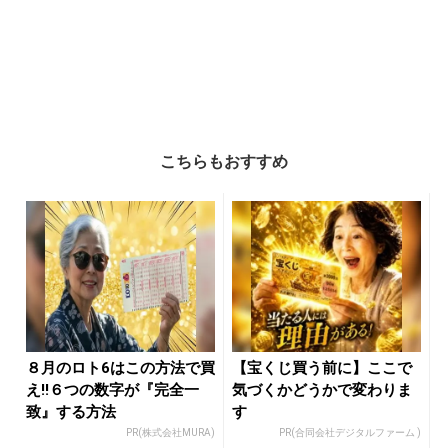
こちらもおすすめ
８月のロト6はこの方法で買
【宝くじ買う前に】ここで
え!!６つの数字が『完全一
気づくかどうかで変わりま
致』する方法
す
PR(株式会社MURA)
PR(合同会社デジタルファーム )