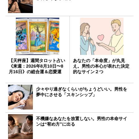
【天秤座】週間タロット占い
あなたの「本命度」が丸見
《来週：2026年8月10日〜8
え。男性の本心が表れた決定
月16日》の総合運＆恋愛運
的なサイン２つ
少々やり過ぎなくらいがちょうどいい。男性を
夢中にさせる「スキンシップ」
不機嫌なあなたを放置しない。男性の本命サイ
ンは“宥め方”に出る