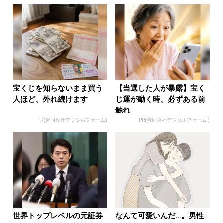
宝くじを知らないまま買う
【当選した人が暴露】宝く
人ほど、外れ続けます
じ運が動く時、必ずある前
触れ
PR(合同会社デジタルファーム)
PR(合同会社デジタルファーム )
世界トップレベルの元証券
なんて可愛いんだ…。男性