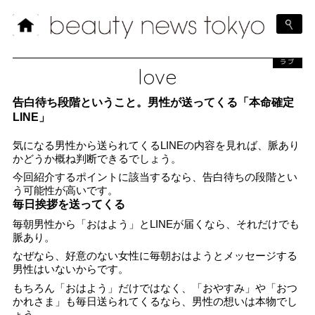
ラブ
love
告白待ち段階ということ。男性が送ってくる「本命確定
LINE」
気になる男性から送られてくるLINEの内容を見れば、脈あり
かどうか概ね判断できるでしょう。
今回紹介するポイントに該当するなら、告白待ちの段階とい
う可能性が高いです。
毎日挨拶を送ってくる
毎朝男性から「おはよう」とLINEが届くなら、それだけでも
脈あり。
なぜなら、好意のない女性に毎朝おはようとメッセージする
男性はいないからです。
もちろん「おはよう」だけではなく、「おやすみ」や「おつ
かれさま」も毎日送られてくるなら、男性の想いは本物でし
ょう。