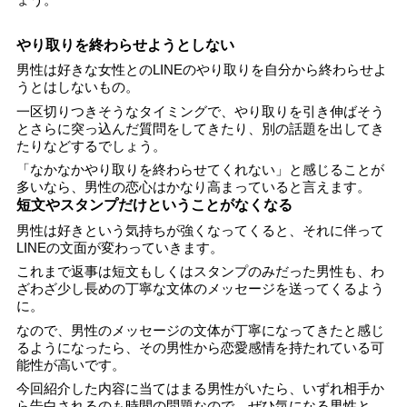
やり取りを終わらせようとしない
男性は好きな女性とのLINEのやり取りを自分から終わらせよ
うとはしないもの。
一区切りつきそうなタイミングで、やり取りを引き伸ばそう
とさらに突っ込んだ質問をしてきたり、別の話題を出してき
たりなどするでしょう。
「なかなかやり取りを終わらせてくれない」と感じることが
多いなら、男性の恋心はかなり高まっていると言えます。
短文やスタンプだけということがなくなる
男性は好きという気持ちが強くなってくると、それに伴って
LINEの文面が変わっていきます。
これまで返事は短文もしくはスタンプのみだった男性も、わ
ざわざ少し長めの丁寧な文体のメッセージを送ってくるよう
に。
なので、男性のメッセージの文体が丁寧になってきたと感じ
るようになったら、その男性から恋愛感情を持たれている可
能性が高いです。
今回紹介した内容に当てはまる男性がいたら、いずれ相手か
ら告白されるのも時間の問題なので、ぜひ気になる男性と