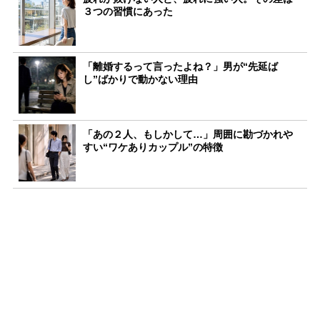
３つの習慣にあった
「離婚するって言ったよね？」男が“先延ば
し”ばかりで動かない理由
「あの２人、もしかして…」周囲に勘づかれや
すい“ワケありカップル”の特徴