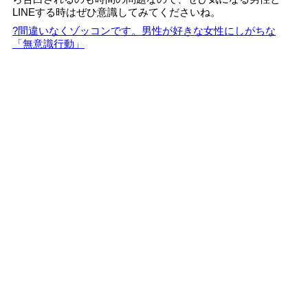
LINEする時はぜひ意識してみてくださいね。
?間違いなくゾッコンです。男性が好きな女性にしがちな
「無意識行動」