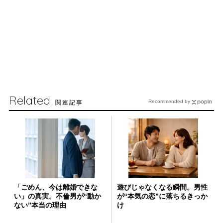
Related
関連記事
Recommended by
「ごめん、今は離婚できな
遊びじゃなくなる瞬間。男性
い」の真実。不倫男が“動か
が“本気の恋”に落ちるきっか
ない”本当の理由
け