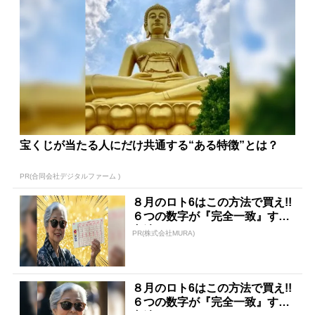
宝くじが当たる人にだけ共通する“ある特徴”とは？
PR(合同会社デジタルファーム )
８月のロト6はこの方法で買え!!
６つの数字が『完全一致』する
方法
PR(株式会社MURA)
８月のロト6はこの方法で買え!!
６つの数字が『完全一致』する