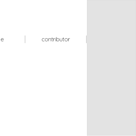
le
contributor