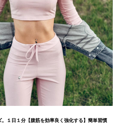
ズ。１日１分【腹筋を効率良く強化する】簡単習慣