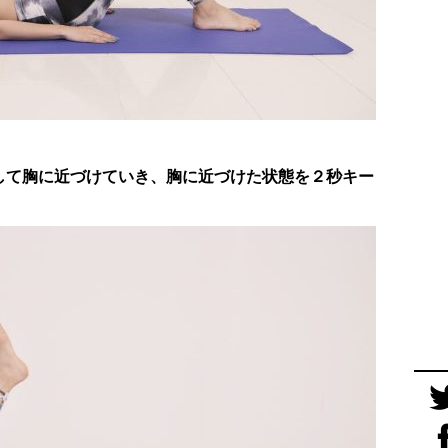
して胸に近づけていき、胸に近づけた状態を２秒キー