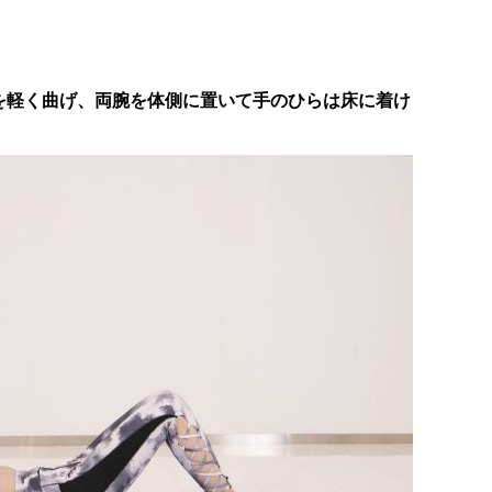
を軽く曲げ、両腕を体側に置いて手のひらは床に着け