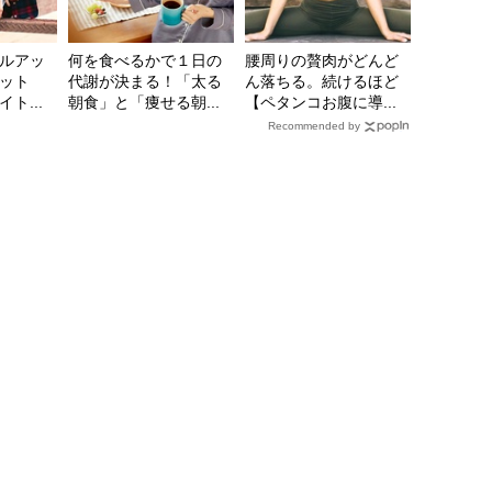
ルアッ
何を食べるかで１日の
腰周りの贅肉がどんど
ット
代謝が決まる！「太る
ん落ちる。続けるほど
ト...
朝食」と「痩せる朝...
【ペタンコお腹に導...
Recommended by