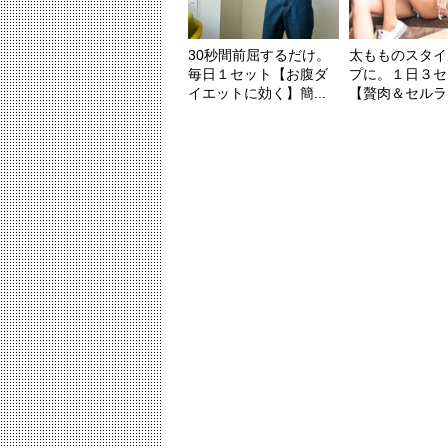
30秒間前屈するだけ。
太もものスタイ
毎日１セット【お腹ダ
プに。１日３セ
イエットに効く】簡...
【贅肉＆セルライ