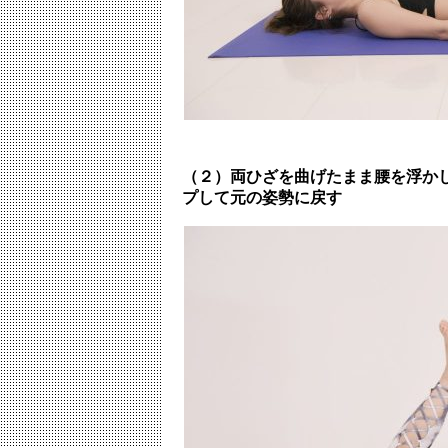
（２）両ひざを曲げたまま腰を浮か
プして元の姿勢に戻す