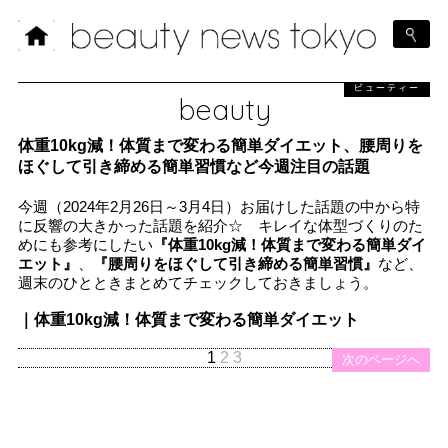
ビューティー
beauty
体重10kg減！体質まで変わる簡単ダイエット、腰周りを
ほぐして引き締める簡単習慣など今週注目の話題
今週（2024年2月26日～3月4日）お届けした話題の中から特
に反響の大きかった話題を紹介☆ キレイな体型づくりのた
めにも参考にしたい
『体重10kg減！体質まで変わる簡単ダイ
エット』
、
『腰周りをほぐして引き締める簡単習慣』
など、
週末のひとときまとめてチェックしておきましょう。
｜体重10kg減！体質まで変わる簡単ダイエット
1
2
3
次のページへ