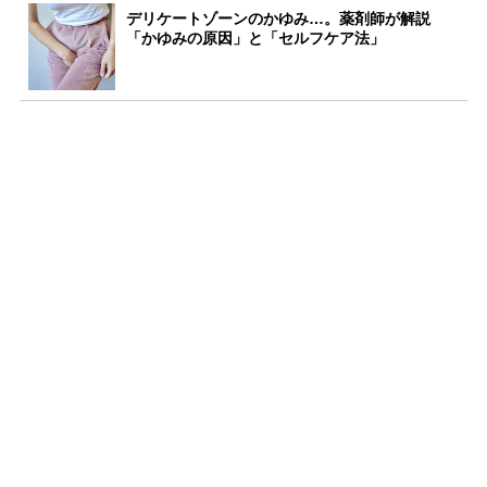
デリケートゾーンのかゆみ…。薬剤師が解説
「かゆみの原因」と「セルフケア法」