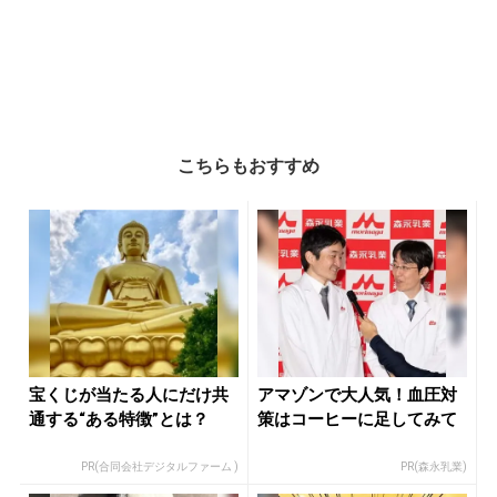
こちらもおすすめ
宝くじが当たる人にだけ共
アマゾンで大人気！血圧対
通する“ある特徴”とは？
策はコーヒーに足してみて
PR(合同会社デジタルファーム )
PR(森永乳業)