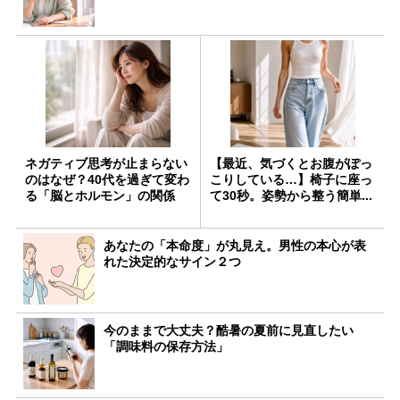
ネガティブ思考が止まらない
【最近、気づくとお腹がぽっ
のはなぜ？40代を過ぎて変わ
こりしている…】椅子に座っ
る「脳とホルモン」の関係
て30秒。姿勢から整う簡単...
あなたの「本命度」が丸見え。男性の本心が表
れた決定的なサイン２つ
今のままで大丈夫？酷暑の夏前に見直したい
「調味料の保存方法」