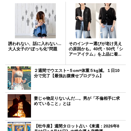
誘われない、話に入れない…
そのインナー選びが老け見え
大人女子の“ぼっち化”問題
の原因かも。40代・50代「シ
アーアイテム」を上品に着...
２週間でウエスト−５cm×体重５kg減。１日10
分で完了【最強お腹痩せプログラム】
妻じゃ物足りないんだ…。男が「不倫相手に求
めていること」とは
【牡牛座】週間タロット占い《来週：2026年8