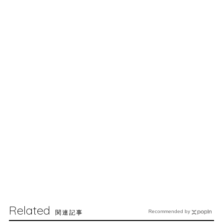
Related
関連記事
Recommended by