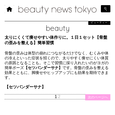
ビューティー
beauty
太りにくくて痩せやすい体作りに。１日１セット【骨盤
の歪みを整える】簡単習慣
骨盤の歪みは体型の崩れにつながるだけでなく、むくみや体
の冷えといった症状を招くので、太りやすく痩せにくい体質
の原因となることも。そこで習慣に採り入れたいのがヨガの
簡単ポーズ
【セツバンダーサナ】
です。骨盤の歪みを整える
効果とともに、脚痩せやヒップアップにも効果を期待できま
す。
【セツバンダーサナ】
1
2
次のページへ