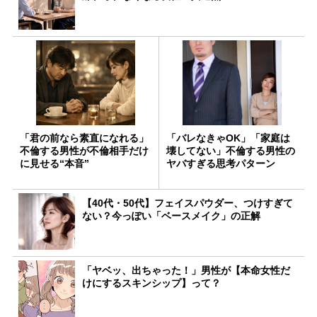
「君の前なら素直になれる」
「バレなきゃOK」「家庭は
不倫する男性が不倫相手だけ
壊してない」不倫する男性の
に見せる“本音”
ヤバすぎる思考パターン
【40代・50代】フェイスパウダー、つけすぎて
ない？今っぽい「ベースメイク」の正解
「ヤベッ、出ちゃった！」男性が【本命女性だ
けにするスキンシップ】って？