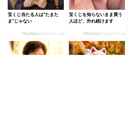
宝くじ当たる人は“たまた
宝くじを知らないまま買う
ま”じゃない
人ほど、外れ続けます
PR(合同会社デジタルファーム)
PR(合同会社デジタルファーム)
【宝くじ落選】外れ続ける
「占い師だけが知ってる
流れ、ここで断ちませんか
〝お金が増える人の共通
点〟」
PR(合同会社デジタルファーム )
PR(合同会社デジタルファーム )