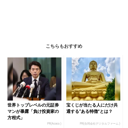
こちらもおすすめ
世界トップレベルの元証券
宝くじが当たる人にだけ共
マンが暴露「負け投資家の
通する“ある特徴”とは？
方程式」
PR(Acoco.)
PR(合同会社デジタルファーム )