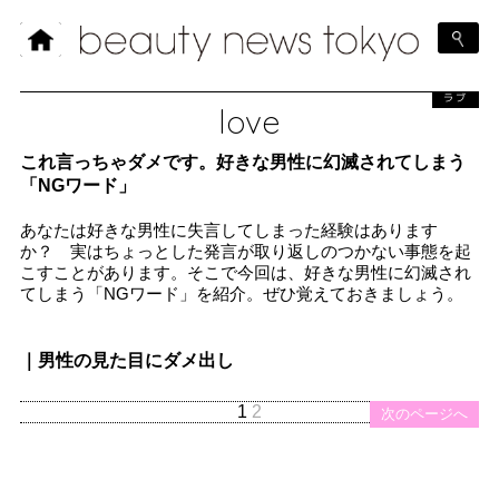
ラブ
love
これ言っちゃダメです。好きな男性に幻滅されてしまう
「NGワード」
あなたは好きな男性に失言してしまった経験はあります
か？ 実はちょっとした発言が取り返しのつかない事態を起
こすことがあります。そこで今回は、好きな男性に幻滅され
てしまう「NGワード」を紹介。ぜひ覚えておきましょう。
｜男性の見た目にダメ出し
1
2
次のページへ