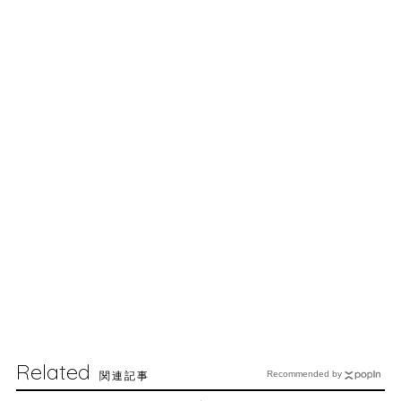
Related
関連記事
Recommended by