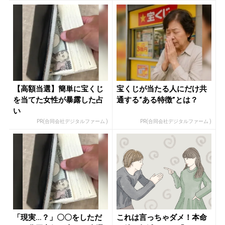
【高額当選】簡単に宝くじ
宝くじが当たる人にだけ共
を当てた女性が暴露した占
通する“ある特徴”とは？
い
PR(合同会社デジタルファーム )
PR(合同会社デジタルファーム )
「現実…？」〇〇をしただ
これは言っちゃダメ！本命