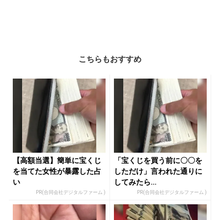
こちらもおすすめ
【高額当選】簡単に宝くじ
「宝くじを買う前に〇〇を
を当てた女性が暴露した占
しただけ」言われた通りに
い
してみたら…
PR(合同会社デジタルファーム )
PR(合同会社デジタルファーム )