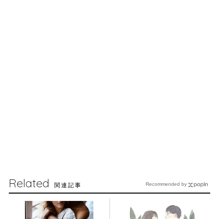
Related
関連記事
Recommended by