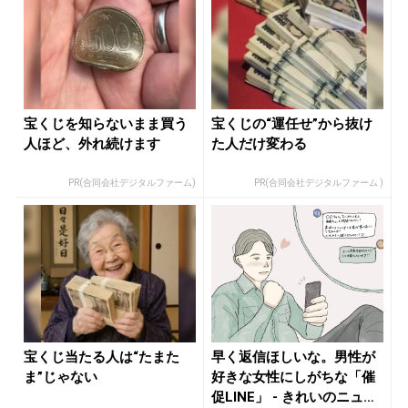
宝くじを知らないまま買う
宝くじの“運任せ”から抜け
人ほど、外れ続けます
た人だけ変わる
PR(合同会社デジタルファーム)
PR(合同会社デジタルファーム )
宝くじ当たる人は“たまた
早く返信ほしいな。男性が
ま”じゃない
好きな女性にしがちな「催
促LINE」 - きれいのニュ