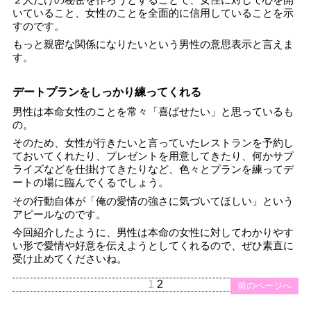
いていること、女性のことを全面的に信用していることを示
すのです。
もっと親密な関係になりたいという男性の意思表示と言えま
す。
デートプランをしっかり練ってくれる
男性は本命女性のことを常々「喜ばせたい」と思っているも
の。
そのため、女性が行きたいと言っていたレストランを予約し
ておいてくれたり、プレゼントを用意してきたり、何かサプ
ライズなどを仕掛けてきたりなど、色々とプランを練ってデ
ートの場に臨んでくるでしょう。
その行動自体が「俺の愛情の強さに気づいてほしい」という
アピールなのです。
今回紹介したように、男性は本命の女性に対してわかりやす
い形で愛情や好意を伝えようとしてくれるので、ぜひ素直に
受け止めてくださいね。
1
2
前のページへ