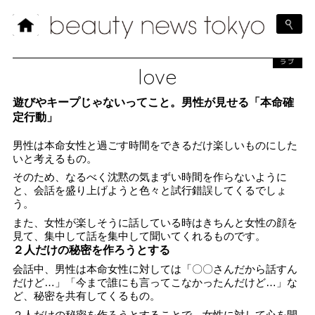
ラブ
love
遊びやキープじゃないってこと。男性が見せる「本命確
定行動」
男性は本命女性と過ごす時間をできるだけ楽しいものにした
いと考えるもの。
そのため、なるべく沈黙の気まずい時間を作らないように
と、会話を盛り上げようと色々と試行錯誤してくるでしょ
う。
また、女性が楽しそうに話している時はきちんと女性の顔を
見て、集中して話を集中して聞いてくれるものです。
２人だけの秘密を作ろうとする
会話中、男性は本命女性に対しては「〇〇さんだから話すん
だけど…」「今まで誰にも言ってこなかったんだけど…」な
ど、秘密を共有してくるもの。
２人だけの秘密を作ろうとすることで、女性に対して心を開