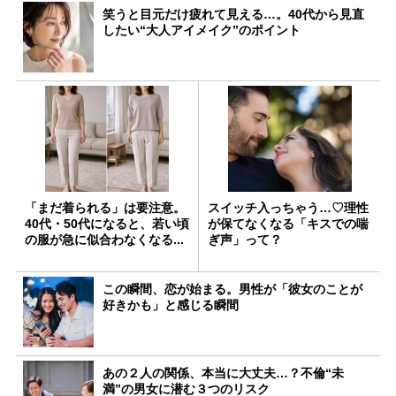
笑うと目元だけ疲れて見える…。40代から見直
したい“大人アイメイク”のポイント
「まだ着られる」は要注意。
スイッチ入っちゃう…♡理性
40代・50代になると、若い頃
が保てなくなる「キスでの喘
の服が急に似合わなくなる...
ぎ声」って？
この瞬間、恋が始まる。男性が「彼女のことが
好きかも」と感じる瞬間
あの２人の関係、本当に大丈夫…？不倫“未
満”の男女に潜む３つのリスク