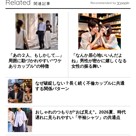
Related
関連記事
Recommended by
「あの２人、もしかして…」
「なんか居心地いいんだよ
周囲に勘づかれやすい“ワケ
ね」男性が密かに嬉しくなる
ありカップル”の特徴
女性の振る舞い
なぜ破綻しない？長く続く不倫カップルに共通
する関係パターン
おしゃれのつもりが“おば見え”。2026夏、時代
遅れに見られやすい「半袖シャツ」の共通点