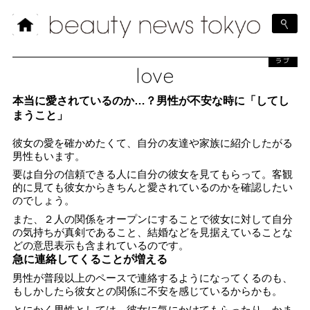
ラブ
love
本当に愛されているのか…？男性が不安な時に「してし
まうこと」
彼女の愛を確かめたくて、自分の友達や家族に紹介したがる
男性もいます。
要は自分の信頼できる人に自分の彼女を見てもらって。客観
的に見ても彼女からきちんと愛されているのかを確認したい
のでしょう。
また、２人の関係をオープンにすることで彼女に対して自分
の気持ちが真剣であること、結婚などを見据えていることな
どの意思表示も含まれているのです。
急に連絡してくることが増える
男性が普段以上のペースで連絡するようになってくるのも、
もしかしたら彼女との関係に不安を感じているからかも。
とにかく男性としては、彼女に気にかけてもらったり、かま