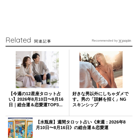
Related
関連記事
Recommended by
【今週の12星座タロット占
好きな男以外にしちゃダメで
い】2026年8月10日〜8月16
す。男の「誤解を招く」NG
日｜総合運＆恋愛運TOP3...
スキンシップ
【水瓶座】週間タロット占い《来週：2026年8
月10日〜8月16日》の総合運＆恋愛運