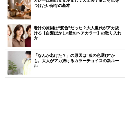
カレーは鍋のまま冷まして大丈夫？夏こそ気を
つけたい保存の基本
老けの原因は“髪色”だった？大人世代がアカ抜
ける【白髪ぼかし×最旬ヘアカラー】の取り入れ
方
「なんか老けた？」の原因は“服の色選び”か
も。大人がアカ抜けるカラーチョイスの新ルー
ル