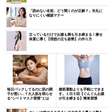
「読めない名前、どう聞くのが正解？」失礼に
なりにくい確認マナー
立っているだけでお腹も脚も引き締まる！痩せ
体質に導く【理想の立ち姿勢】の作り方
毎日パックしてるのに肌の調
腹筋運動よりも手軽にできま
子が悪い…？大人肌を弱らせ
す。１日５回【ぐんぐんお腹
る“シートマスク習慣”とは
が引き締まる】簡単習慣