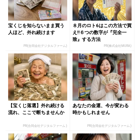
宝くじを知らないまま買う
８月のロト6はこの方法で買
人ほど、外れ続けます
え!!６つの数字が『完全一
致』する方法
PR(合同会社デジタルファーム)
PR(株式会社MURA)
【宝くじ落選】外れ続ける
あなたの金運、今が変わる
流れ、ここで断ちませんか
時かもしれません
PR(合同会社デジタルファーム )
PR(合同会社デジタルファーム )