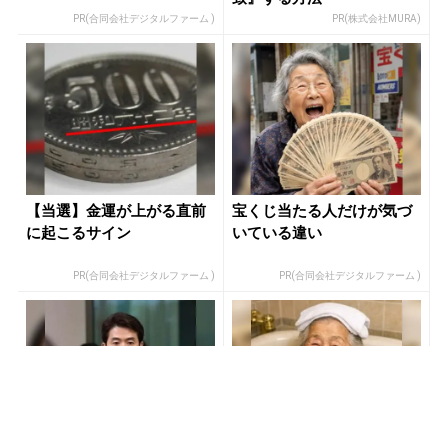
PR(合同会社デジタルファーム )
PR(株式会社MURA)
【当選】金運が上がる直前
宝くじ当たる人だけが気づ
に起こるサイン
いている違い
PR(合同会社デジタルファーム )
PR(合同会社デジタルファーム )