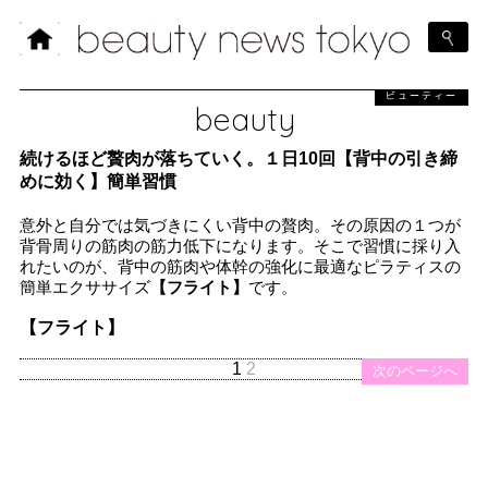
ビューティー
beauty
続けるほど贅肉が落ちていく。１日10回【背中の引き締
めに効く】簡単習慣
意外と自分では気づきにくい背中の贅肉。その原因の１つが
背骨周りの筋肉の筋力低下になります。そこで習慣に採り入
れたいのが、背中の筋肉や体幹の強化に最適なピラティスの
簡単エクササイズ
【フライト】
です。
【フライト】
1
2
次のページへ