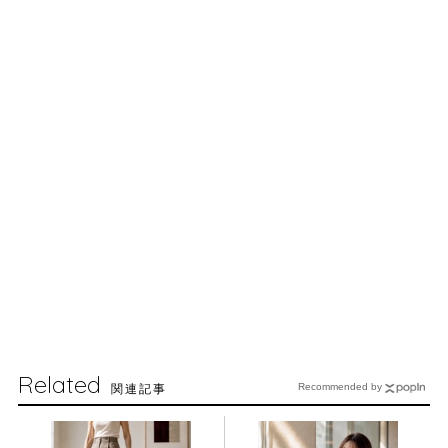
Related
関連記事
Recommended by