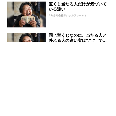
宝くじ当たる人だけが気づいて
いる違い
PR(合同会社デジタルファーム )
同じ宝くじなのに、当たる人と
外れる人の違い実は“ここ”でし
た
PR(合同会社デジタルファーム )
「宝くじ、運じゃなかった」当
たる人は“同じこと”してる
PR(合同会社デジタルファーム )