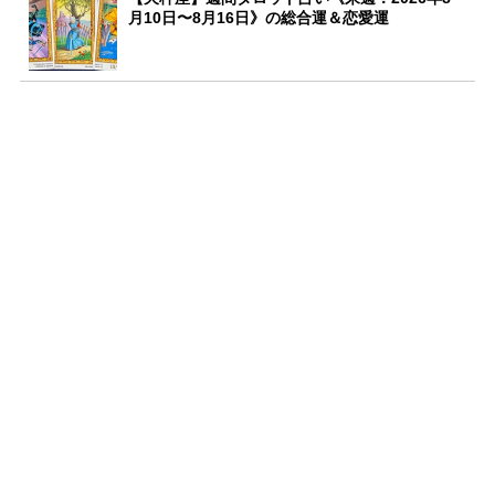
月10日〜8月16日》の総合運＆恋愛運