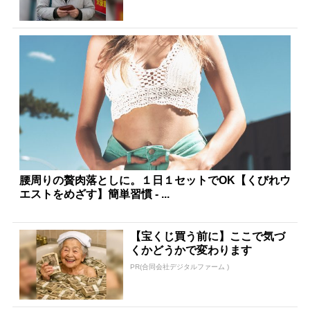
腰周りの贅肉落としに。１日１セットでOK【くびれウ
エストをめざす】簡単習慣 - ...
【宝くじ買う前に】ここで気づ
くかどうかで変わります
PR(合同会社デジタルファーム )