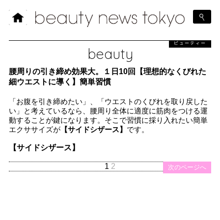
ビューティー
beauty
腰周りの引き締め効果大。１日10回【理想的なくびれた
細ウエストに導く】簡単習慣
「お腹を引き締めたい」、「ウエストのくびれを取り戻した
い」と考えているなら、腰周り全体に適度に筋肉をつける運
動することが鍵になります。そこで習慣に採り入れたい簡単
エクササイズが
【サイドシザース】
です。
【サイドシザース】
1
2
次のページへ