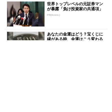
世界トップレベルの元証券マン
が暴露「負け投資家の共通項」
PR(Acoco.)
あなたの金運はどう？宝くじに
縁がある時、金運はこう変わる
PR(合同会社デジタルファーム )
世界トップレベルの元証券マン
が暴露「負け投資家の方程式」
PR(Acoco.)