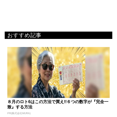
おすすめ記事
８月のロト6はこの方法で買え!!６つの数字が『完全一
致』する方法
PR(株式会社MURA)