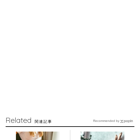
Related
関連記事
Recommended by