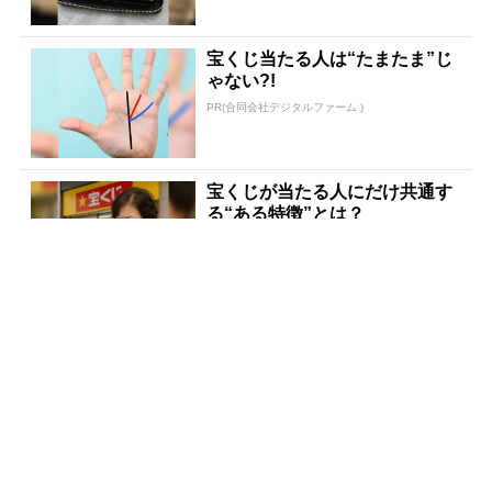
宝くじ当たる人は“たまたま”じ
ゃない?!
PR(合同会社デジタルファーム )
宝くじが当たる人にだけ共通す
る“ある特徴”とは？
PR(合同会社デジタルファーム )
世界トップレベルの元証券マン
が暴露「負け投資家の方程式」
PR(Acoco.)