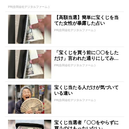
PR(合同会社デジタルファーム )
【高額当選】簡単に宝くじを当
てた女性が暴露した占い
PR(合同会社デジタルファーム )
「宝くじを買う前に〇〇をした
だけ」言われた通りにしてみた
ら…
PR(合同会社デジタルファーム )
宝くじ当たる人だけが気づいて
いる違い
PR(合同会社デジタルファーム )
宝くじ当選者「〇〇をやらずに
買うのはもったいない」