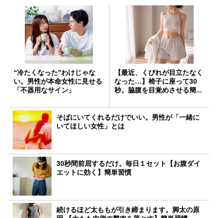
“冷たくなった”わけじゃな
【最近、くびれが目立たなく
い。男性が本命女性に見せる
なった…】椅子に座って30
「不器用なサイン」
秒。脇腹を目覚めさせる簡...
そばにいてくれるだけでいい。男性が「一緒に
いてほしい女性」とは
30秒間前屈するだけ。毎日１セット【お腹ダイ
エットに効く】簡単習慣
続けるほど太ももが引き締まります。脚太の原