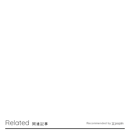
Related
関連記事
Recommended by