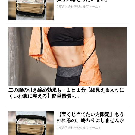
PR(合同会社デジタルファーム )
二の腕の引き締め効果も。１日１分【細見え＆太りに
くいお腹に整える】簡単習慣 - ...
【宝くじ当てたい方限定】もう
外れるの、終わりにしませんか
PR(合同会社デジタルファーム )