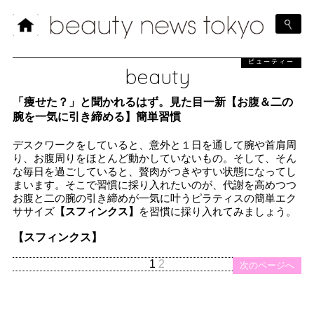
ビューティー
beauty
「痩せた？」と聞かれるはず。見た目一新【お腹＆二の
腕を一気に引き締める】簡単習慣
デスクワークをしていると、意外と１日を通して腕や首肩周
り、お腹周りをほとんど動かしていないもの。そして、そん
な毎日を過ごしていると、贅肉がつきやすい状態になってし
まいます。そこで習慣に採り入れたいのが、代謝を高めつつ
お腹と二の腕の引き締めが一気に叶うピラティスの簡単エク
ササイズ
【スフィンクス】
を習慣に採り入れてみましょう。
【スフィンクス】
1
2
次のページへ