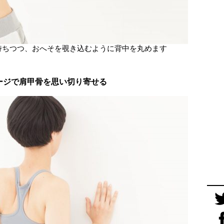
持ちつつ、おへそを覗き込むように背中を丸めます
ージで肩甲骨を思い切り寄せる