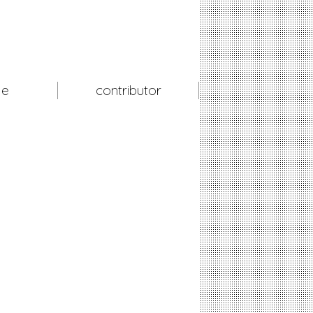
le
contributor