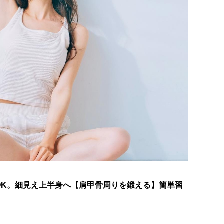
OK。細見え上半身へ【肩甲骨周りを鍛える】簡単習