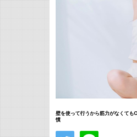
壁を使って行うから筋力がなくても
慣