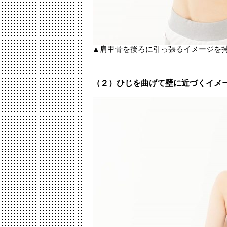
▲肩甲骨を後ろに引っ張るイメージを
（２）ひじを曲げて壁に近づくイメ