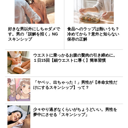
好きな男以外にしちゃダメで
食品へのラップは熱いうち？
す。男の「誤解を招く」NG
冷めてから？意外と知らない
スキンシップ
保存の正解
ウエストに乗っかるお腹の贅肉の引き締めに。
１日15回【細ウエストに導く】簡単習慣
「ヤベッ、出ちゃった！」男性が【本命女性だ
けにするスキンシップ】って？
少々やり過ぎなくらいがちょうどいい。男性を
夢中にさせる「スキンシップ」