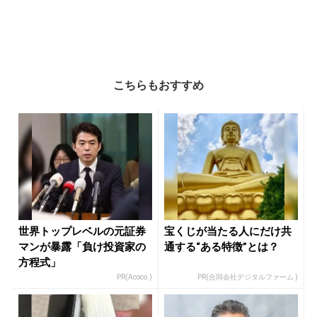
こちらもおすすめ
世界トップレベルの元証券
宝くじが当たる人にだけ共
マンが暴露「負け投資家の
通する“ある特徴”とは？
方程式」
PR(Acoco.)
PR(合同会社デジタルファーム )