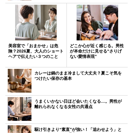
美容室で「おまかせ」は危
どこか心が近く感じる。男性
険？2026夏、大人のショート
が本命だけに見せる“さりげ
ヘアで伝えたい３つのこと
ない愛情表現”
カレーは鍋のまま冷まして大丈夫？夏こそ気を
つけたい保存の基本
うまくいかない日ほど会いたくなる…。男性が
離れられなくなる女性の共通点
駆け引きより“素直”が強い！「追わせよう」と