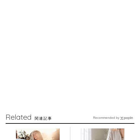
Related
関連記事
Recommended by