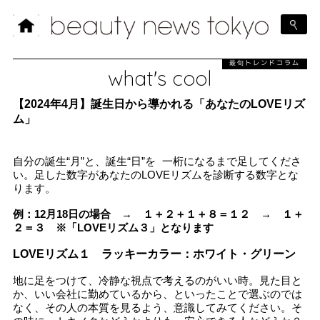
最旬トレンドコラム
what's cool
【2024年4月】誕生日から導かれる「あなたのLOVEリズ
ム」
自分の誕生“月”と、誕生“日”を 一桁になるまで足してくださ
い。足した数字があなたのLOVEリズムを診断する数字とな
ります。
例：12月18日の場合 → １＋２＋１＋８＝１２ → １＋
２＝３ ※「LOVEリズム３」となります
LOVEリズム１ ラッキーカラー：ホワイト・グリーン
地に足をつけて、冷静な視点で考えるのがいい時。見た目と
か、いい会社に勤めているから、といったことで選ぶのでは
なく、その人の本質を見るよう、意識してみてください。そ