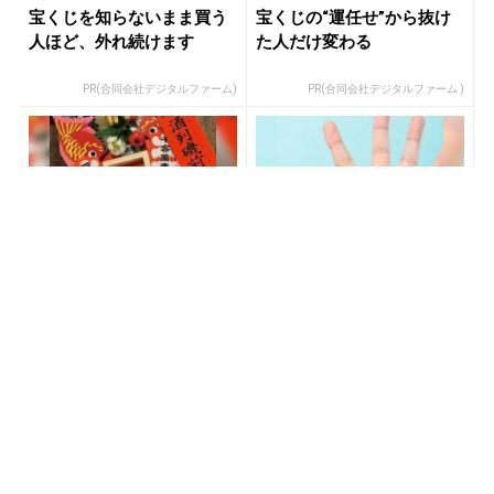
宝くじを知らないまま買う
宝くじの“運任せ”から抜け
人ほど、外れ続けます
た人だけ変わる
PR(合同会社デジタルファーム)
PR(合同会社デジタルファーム )
「玄関に〇〇を置いた後に
宝くじ当たる人は“たまた
宝くじ買いなさい」簡単に
ま”じゃない?!
当選
PR(合同会社デジタルファーム )
PR(合同会社デジタルファーム )