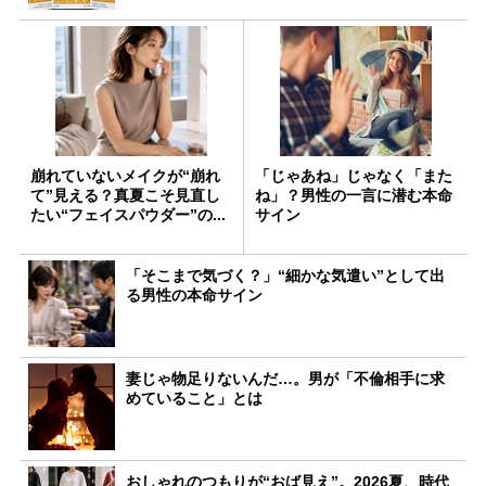
崩れていないメイクが“崩れ
「じゃあね」じゃなく「また
て”見える？真夏こそ見直し
ね」？男性の一言に潜む本命
たい“フェイスパウダー”の...
サイン
「そこまで気づく？」“細かな気遣い”として出
る男性の本命サイン
妻じゃ物足りないんだ…。男が「不倫相手に求
めていること」とは
おしゃれのつもりが“おば見え”。2026夏、時代