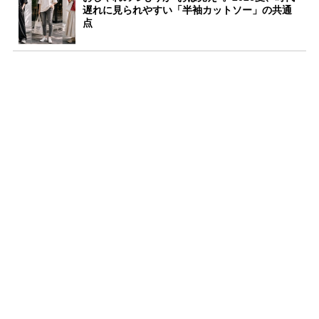
遅れに見られやすい「半袖カットソー」の共通
点