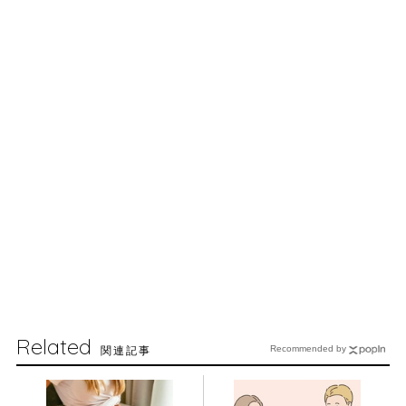
Related
関連記事
Recommended by