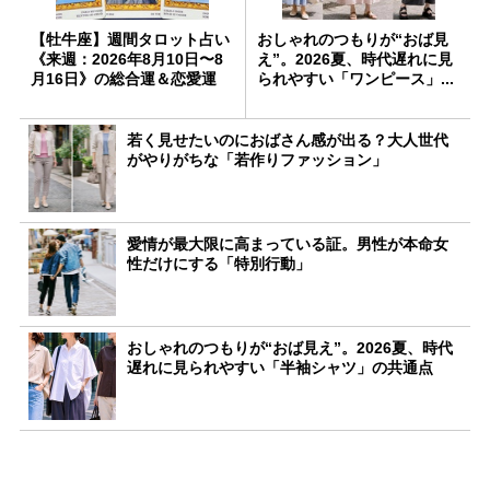
【牡牛座】週間タロット占い
おしゃれのつもりが“おば見
《来週：2026年8月10日〜8
え”。2026夏、時代遅れに見
月16日》の総合運＆恋愛運
られやすい「ワンピース」...
若く見せたいのにおばさん感が出る？大人世代
がやりがちな「若作りファッション」
愛情が最大限に高まっている証。男性が本命女
性だけにする「特別行動」
おしゃれのつもりが“おば見え”。2026夏、時代
遅れに見られやすい「半袖シャツ」の共通点