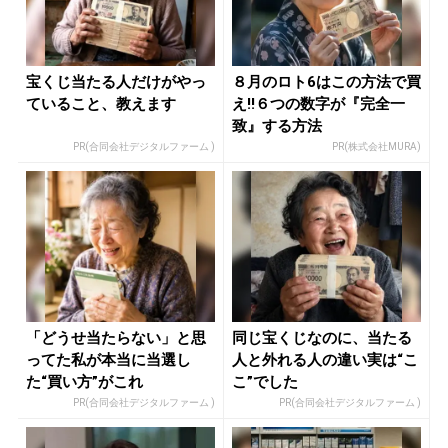
宝くじ当たる人だけがやっ
８月のロト6はこの方法で買
ていること、教えます
え!!６つの数字が『完全一
致』する方法
PR(合同会社デジタルファーム )
PR(株式会社MURA)
「どうせ当たらない」と思
同じ宝くじなのに、当たる
ってた私が本当に当選し
人と外れる人の違い実は“こ
た“買い方”がこれ
こ”でした
PR(合同会社デジタルファーム )
PR(合同会社デジタルファーム )