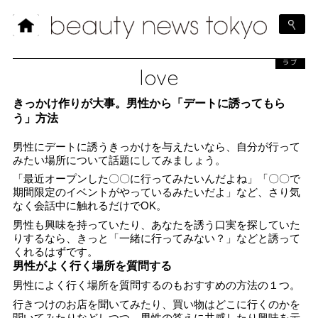
ラブ
love
きっかけ作りが大事。男性から「デートに誘ってもら
う」方法
男性にデートに誘うきっかけを与えたいなら、自分が行って
みたい場所について話題にしてみましょう。
「最近オープンした〇〇に行ってみたいんだよね」「〇〇で
期間限定のイベントがやっているみたいだよ」など、さり気
なく会話中に触れるだけでOK。
男性も興味を持っていたり、あなたを誘う口実を探していた
りするなら、きっと「一緒に行ってみない？」などと誘って
くれるはずです。
男性がよく行く場所を質問する
男性によく行く場所を質問するのもおすすめの方法の１つ。
行きつけのお店を聞いてみたり、買い物はどこに行くのかを
聞いてみたりなどしつつ、男性の答えに共感したり興味を示