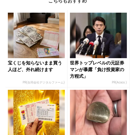
こちらもおすすめ
宝くじを知らないまま買う
世界トップレベルの元証券
人ほど、外れ続けます
マンが暴露「負け投資家の
方程式」
PR(合同会社デジタルファーム)
PR(Acoco.)