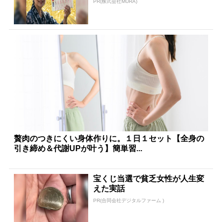
PR(株式会社MURA)
贅肉のつきにくい身体作りに。１日１セット【全身の
引き締め＆代謝UPが叶う】簡単習...
宝くじ当選で貧乏女性が人生変
えた実話
PR(合同会社デジタルファーム )