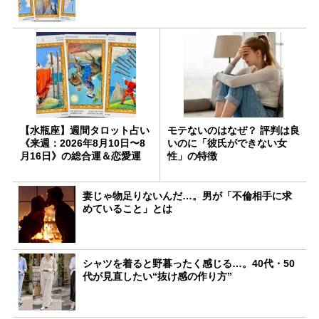
【水瓶座】週間タロット占い
モテないのはなぜ？ 評判は良
《来週：2026年8月10日〜8
いのに「彼氏ができない女
月16日》の総合運＆恋愛運
性」の特徴
妻じゃ物足りないんだ…。男が「不倫相手に求
めていること」とは
シャツを着ると野暮ったく感じる…。40代・50
代が見直したい“抜け感の作り方”