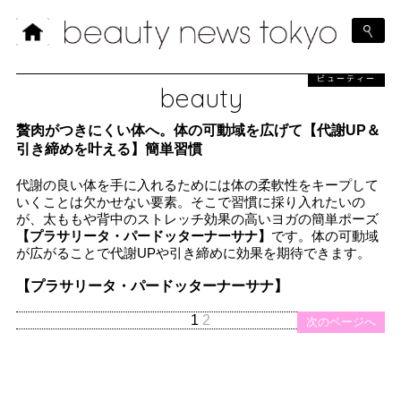
ビューティー
beauty
贅肉がつきにくい体へ。体の可動域を広げて【代謝UP＆
引き締めを叶える】簡単習慣
代謝の良い体を手に入れるためには体の柔軟性をキープして
いくことは欠かせない要素。そこで習慣に採り入れたいの
が、太ももや背中のストレッチ効果の高いヨガの簡単ポーズ
【プラサリータ・パードッターナーサナ】
です。体の可動域
が広がることで代謝UPや引き締めに効果を期待できます。
【プラサリータ・パードッターナーサナ】
1
2
次のページへ