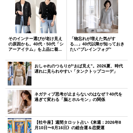
そのインナー選びが老け見え
「物忘れが増えた気がす
の原因かも。40代・50代「シ
る…」40代以降が知っておき
アーアイテム」を上品に着...
たい”ブレインフォグ”
おしゃれのつもりが“おば見え”。2026夏、時代
遅れに見られやすい「タンクトップコーデ」
ネガティブ思考が止まらないのはなぜ？40代を
過ぎて変わる「脳とホルモン」の関係
【牡牛座】週間タロット占い《来週：2026年8
月10日〜8月16日》の総合運＆恋愛運