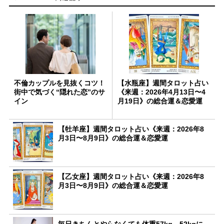
不倫カップルを見抜くコツ！
【水瓶座】週間タロット占い
街中で気づく“隠れた恋”のサ
《来週：2026年4月13日〜4
イン
月19日》の総合運＆恋愛運
【牡羊座】週間タロット占い《来週：2026年8
月3日〜8月9日》の総合運＆恋愛運
【乙女座】週間タロット占い《来週：2026年8
月3日〜8月9日》の総合運＆恋愛運
毎日きちんとやらなくても体重57kg→52kgに。