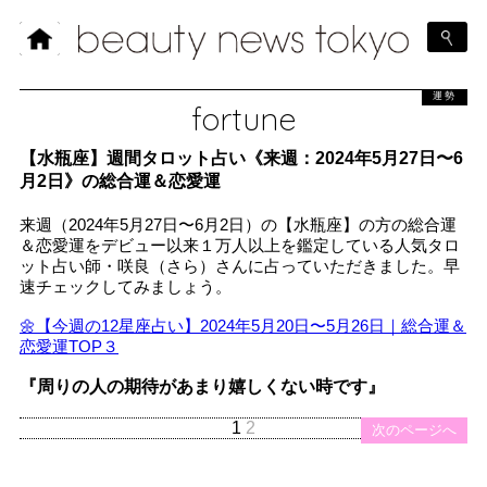
運勢
fortune
【水瓶座】週間タロット占い《来週：2024年5月27日〜6
月2日》の総合運＆恋愛運
来週（2024年5月27日〜6月2日）の【水瓶座】の方の総合運
＆恋愛運をデビュー以来１万人以上を鑑定している人気タロ
ット占い師・咲良（さら）さんに占っていただきました。早
速チェックしてみましょう。
🌼【今週の12星座占い】2024年5月20日〜5月26日｜総合運＆
恋愛運TOP３
『周りの人の期待があまり嬉しくない時です』
1
2
次のページへ