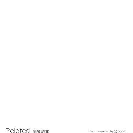
Related
関連記事
Recommended by