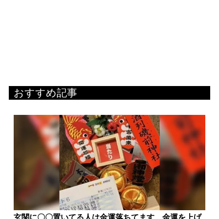
おすすめ記事
玄関に〇〇置いてる人は金運落ちてます…金運を上げ