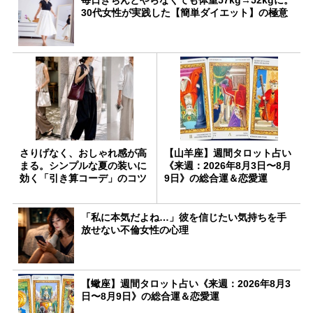
30代女性が実践した【簡単ダイエット】の極意
さりげなく、おしゃれ感が高
【山羊座】週間タロット占い
まる。シンプルな夏の装いに
《来週：2026年8月3日〜8月
効く「引き算コーデ」のコツ
9日》の総合運＆恋愛運
「私に本気だよね…」彼を信じたい気持ちを手
放せない不倫女性の心理
【蠍座】週間タロット占い《来週：2026年8月3
日〜8月9日》の総合運＆恋愛運