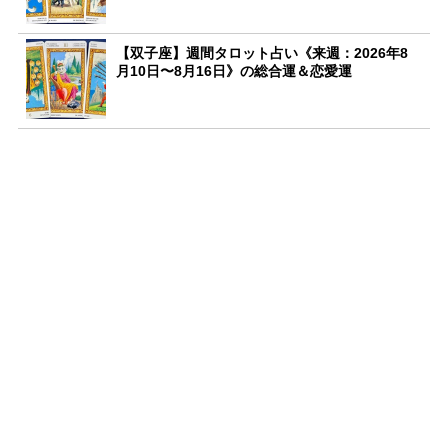
【双子座】週間タロット占い《来週：2026年8
月10日〜8月16日》の総合運＆恋愛運