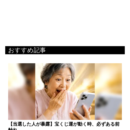
おすすめ記事
【当選した人が暴露】宝くじ運が動く時、必ずある前
触れ