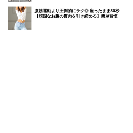
腹筋運動より圧倒的にラク◎ 座ったまま30秒
【頑固なお腹の贅肉を引き締める】簡単習慣