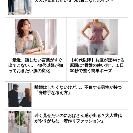
大人が見直したい３つの着こなしポイント
「最近、話したい言葉がすぐ
【40代以降】お腹がぼやける
出てこない…」40代以降が知
原因は“骨盤の使い方”。１日
っておきたい脳の変化
30秒で整う簡単ポーズ
離婚はしたくないけど…。不倫する男性が持つ
「身勝手な考え方」
若く見せたいのにおばさん感が出る？大人世代
がやりがちな「若作りファッション」