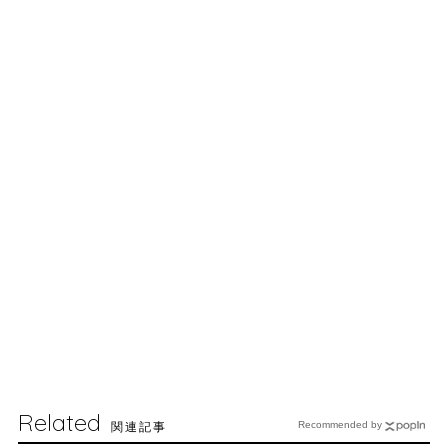
Related
関連記事
Recommended by