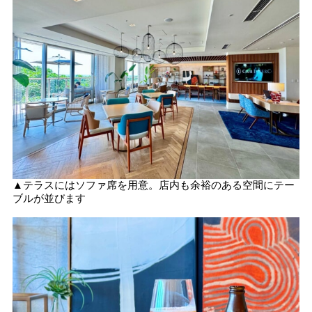
▲テラスにはソファ席を用意。店内も余裕のある空間にテー
ブルが並びます