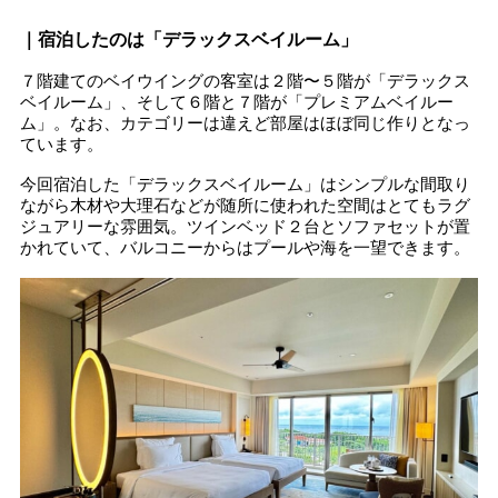
｜宿泊したのは「デラックスベイルーム」
７階建てのベイウイングの客室は２階〜５階が「デラックス
ベイルーム」、そして６階と７階が「プレミアムベイルー
ム」。なお、カテゴリーは違えど部屋はほぼ同じ作りとなっ
ています。
今回宿泊した「デラックスベイルーム」はシンプルな間取り
ながら木材や大理石などが随所に使われた空間はとてもラグ
ジュアリーな雰囲気。ツインベッド２台とソファセットが置
かれていて、バルコニーからはプールや海を一望できます。