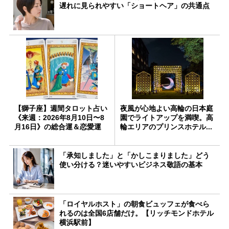
遅れに見られやすい「ショートヘア」の共通点
【獅子座】週間タロット占い
夜風が心地よい高輪の日本庭
《来週：2026年8月10日〜8
園でライトアップを満喫。高
月16日》の総合運＆恋愛運
輪エリアのプリンスホテル...
「承知しました」と「かしこまりました」どう
使い分ける？迷いやすいビジネス敬語の基本
「ロイヤルホスト」の朝食ビュッフェが食べら
れるのは全国6店舗だけ。【リッチモンドホテル
横浜駅前】