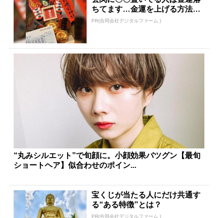
ちてます…金運を上げる方法と
は
PR(合同会社デジタルファーム )
“丸みシルエット”で旬顔に。小顔効果バツグン【最旬
ショートヘア】似合わせのポイン...
宝くじが当たる人にだけ共通す
る“ある特徴”とは？
PR(合同会社デジタルファーム )