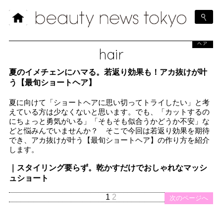
ヘア
hair
夏のイメチェンにハマる。若返り効果も！アカ抜けが叶
う【最旬ショートヘア】
夏に向けて「ショートヘアに思い切ってトライしたい」と考
えている方は少なくないと思います。でも、「カットするの
にちょっと勇気がいる」「そもそも似合うかどうか不安」な
どと悩みんでいませんか？ そこで今回は若返り効果を期待
でき、アカ抜けが叶う【最旬ショートヘア】の作り方を紹介
します。
｜スタイリング要らず。乾かすだけでおしゃれなマッシ
ュショート
1
2
次のページへ