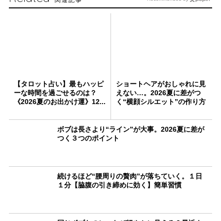
【タロット占い】最もハッピ
ショートヘアがおしゃれに見
ーな時間を過ごせるのは？
えない…。2026夏に差がつ
《2026夏のお出かけ運》12...
く“横顔シルエット”の作り方
ボブは長さより“ライン”が大事。2026夏に差が
つく３つのポイント
続けるほど“腰周りの贅肉”が落ちていく。１日
１分【脇腹の引き締めに効く】簡単習慣