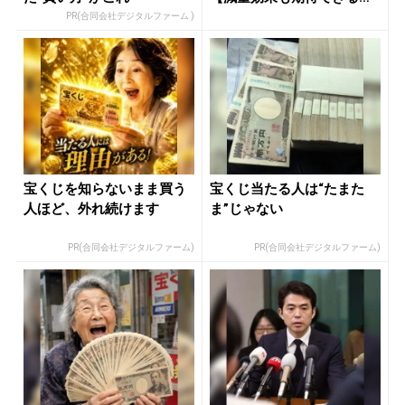
簡単ルー...
PR(合同会社デジタルファーム )
宝くじを知らないまま買う
宝くじ当たる人は“たまた
人ほど、外れ続けます
ま”じゃない
PR(合同会社デジタルファーム)
PR(合同会社デジタルファーム)