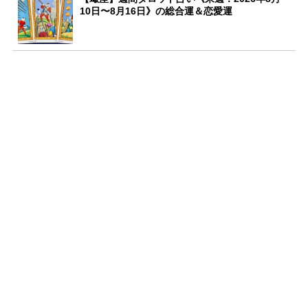
10日〜8月16日》の総合運＆恋愛運