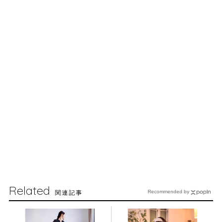
Related
関連記事
Recommended by