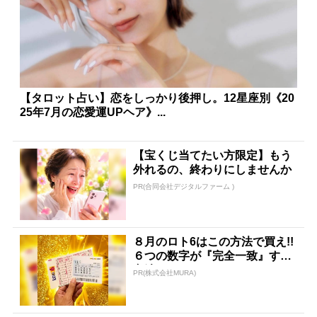
【タロット占い】恋をしっかり後押し。12星座別《20
25年7月の恋愛運UPヘア》...
【宝くじ当てたい方限定】もう
外れるの、終わりにしませんか
PR(合同会社デジタルファーム )
８月のロト6はこの方法で買え!!
６つの数字が『完全一致』する
方法
PR(株式会社MURA)