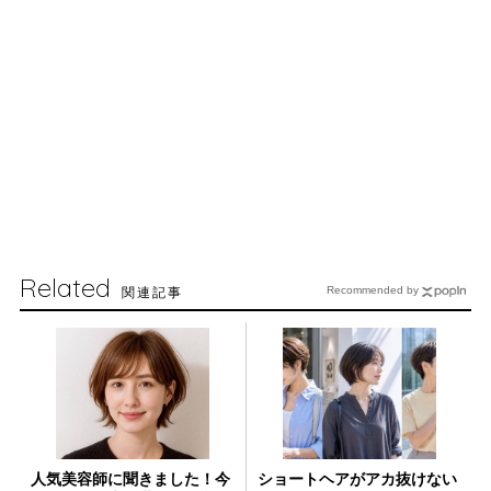
Related
関連記事
Recommended by
人気美容師に聞きました！今
ショートヘアがアカ抜けない