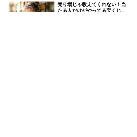
売り場じゃ教えてくれない！当
たる人だけがやってる宝くじの
習慣
PR(合同会社デジタルファーム )
【宝くじの裏技】当たる側に回
るか、このままか
PR(合同会社デジタルファーム )