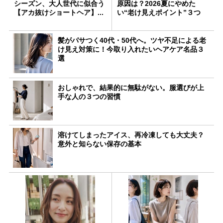
シーズン、大人世代に似合う
原因は？2026夏にやめた
【アカ抜けショートヘア】...
い“老け見えポイント”３つ
髪がパサつく40代・50代へ。ツヤ不足による老
け見え対策に！今取り入れたいヘアケア名品３
選
おしゃれで、結果的に無駄がない。服選びが上
手な人の３つの習慣
溶けてしまったアイス、再冷凍しても大丈夫？
意外と知らない保存の基本