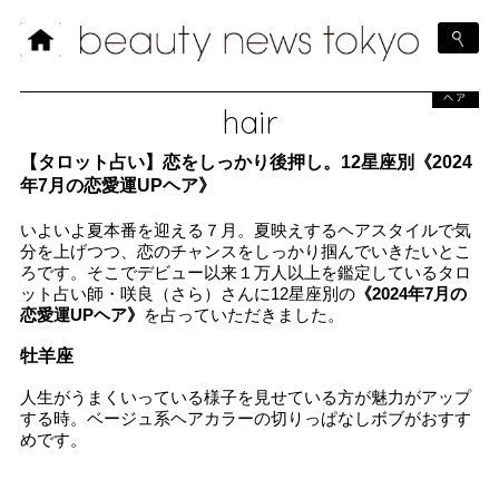
ヘア
hair
【タロット占い】恋をしっかり後押し。12星座別《2024
年7月の恋愛運UPヘア》
いよいよ夏本番を迎える７月。夏映えするヘアスタイルで気
分を上げつつ、恋のチャンスをしっかり掴んでいきたいとこ
ろです。そこでデビュー以来１万人以上を鑑定しているタロ
ット占い師・咲良（さら）さんに12星座別の
《2024年7月の
恋愛運UPヘア》
を占っていただきました。
牡羊座
人生がうまくいっている様子を見せている方が魅力がアップ
する時。ベージュ系ヘアカラーの切りっぱなしボブがおすす
めです。