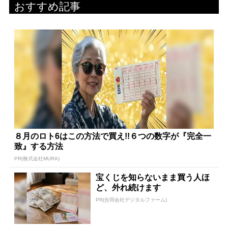
おすすめ記事
８月のロト6はこの方法で買え!!６つの数字が『完全一
致』する方法
PR(株式会社MURA)
宝くじを知らないまま買う人ほ
ど、外れ続けます
PR(合同会社デジタルファーム)