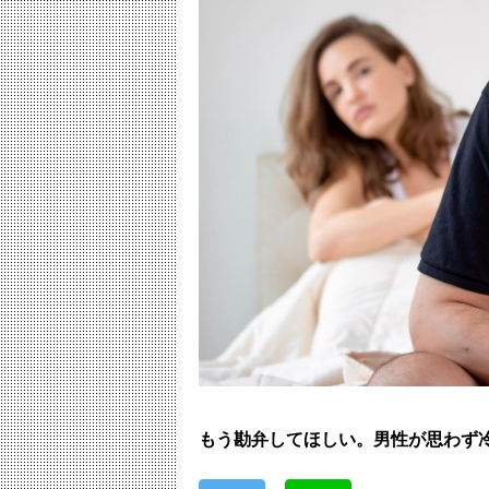
もう勘弁してほしい。男性が思わず