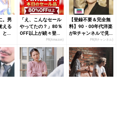
に。男
「え、こんなセール
【登録不要＆完全無
覚える
やってたの？」80％
料】90・00年代洋楽
」とは
OFF以上が続々登
がRチャンネルで見
ュース
場！Amazonの本気
放題
PR(Amazon)
PR(Rチャンネル)
が...
人事業
実は傷ついてい
絶対に好きになれな
「圧倒
る…。男性の気持ち
い…。男性に毛嫌い
ジネス
が凹む「女性の言
される「女性の言
動」とは - きれいの
動」３つ - きれいの
ディセゾン)
ニュース｜...
ニュー...