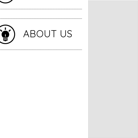
ABOUT US