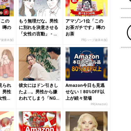
「この
もう無理だな。男性
アマゾン1位「この
」噂の
に別れを決意させる
お茶ガチです」噂の
「女性の言動」 - き
お茶
れいのニュース｜be
ブ健康本舗)
PR(ハーブ健康本舗)
a...
見られ
彼女にはドン引きし
Amazon今日も見逃
。男性
たよ…。男性から嫌
せない！80%OFF以
女性の
われてしまう「NGな
上が続々登場
れいのニ
言動」 - きれいのニ
PR(Amazon)
ュ...