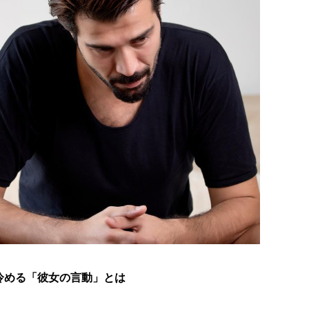
冷める「彼女の言動」とは