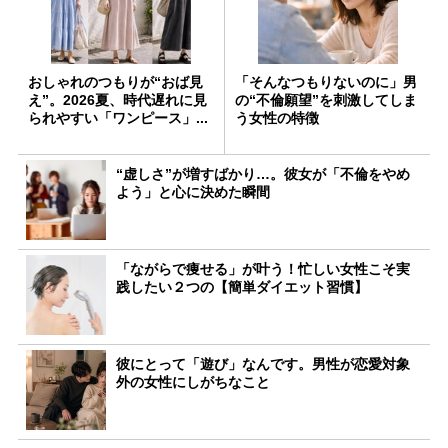
おしゃれのつもりが“おば見
「そんなつもりないのに」男
え”。2026夏、時代遅れに見
の“不倫願望”を刺激してしま
られやすい「ワンピース」...
う女性の特徴
“虚しさ”が増すばかり…。彼女が「不倫をやめ
よう」と心に決めた瞬間
「ながらで痩せる」が叶う！忙しい女性こそ実
践したい２つの【簡単ダイエット習慣】
彼にとって「遊び」なんです。男性が恋愛対象
外の女性にしがちなこと