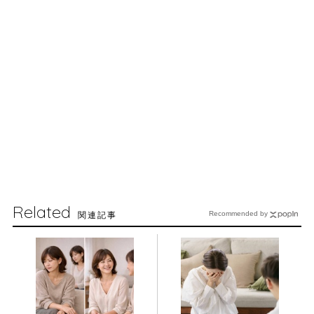
Related
関連記事
Recommended by