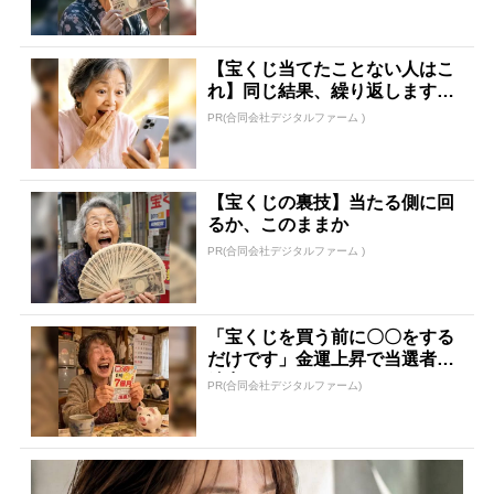
【宝くじ当てたことない人はこ
れ】同じ結果、繰り返します
か？
PR(合同会社デジタルファーム )
【宝くじの裏技】当たる側に回
るか、このままか
PR(合同会社デジタルファーム )
「宝くじを買う前に〇〇をする
だけです」金運上昇で当選者が
続出
PR(合同会社デジタルファーム)