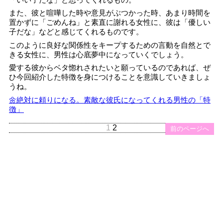
また、彼と喧嘩した時や意見がぶつかった時、あまり時間を
置かずに「ごめんね」と素直に謝れる女性に、彼は「優しい
子だな」などと感じてくれるものです。
このように良好な関係性をキープするための言動を自然とで
きる女性に、男性は心底夢中になっていくでしょう。
愛する彼からベタ惚れされたいと願っているのであれば、ぜ
ひ今回紹介した特徴を身につけることを意識していきましょ
うね。
🌼絶対に頼りになる。素敵な彼氏になってくれる男性の「特
徴」
1
2
前のページへ