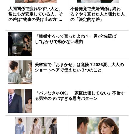
人間関係で疲れやすい人と、
不倫発覚で夫婦関係は終わ
常に心が安定している人。そ
る？やり直せた人と壊れた人
の差は“物事の受け止め方”...
の「決定的な差」
「離婚するって言ったよね？」男が“先延ば
し”ばかりで動かない理由
美容室で「おまかせ」は危険？2026夏、大人の
ショートヘアで伝えたい３つのこと
「バレなきゃOK」「家庭は壊してない」不倫す
る男性のヤバすぎる思考パターン