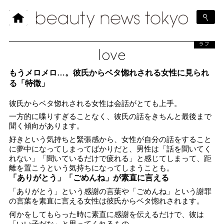
ラブ
love
もうメロメロ…。彼氏からベタ惚れされる女性に見られ
る「特徴」
彼氏からベタ惚れされる女性は会話がとても上手。
一方的に喋りすぎることなく、彼氏の話をきちんと最後まで
聞く傾向があります。
好きという気持ちと緊張感から、女性が自分の話をすること
に夢中になってしまってばかりだと、男性は「話を聞いてく
れない」「聞いているだけで疲れる」と感じてしまって、距
離を置こうという気持ちになってしまうことも。
「ありがとう」「ごめんね」が素直に言える
「ありがとう」という感謝の言葉や「ごめんね」という謝罪
の言葉を素直に言える女性は彼氏からベタ惚れされます。
何かをしてもらった時に素直に感謝を伝えるだけで、彼は
「いい子だな」と思ってくれるもの。