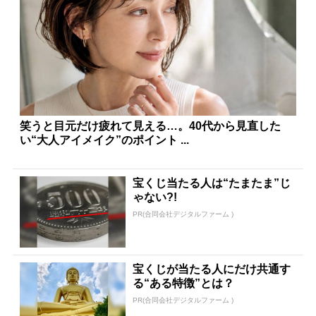
笑うと目元だけ疲れて見える…。40代から見直した
い“大人アイメイク”のポイント ...
宝くじ当たる人は“たまたま”じ
ゃない?!
PR(合同会社デジタルファーム )
宝くじが当たる人にだけ共通す
る“ある特徴”とは？
PR(合同会社デジタルファーム )