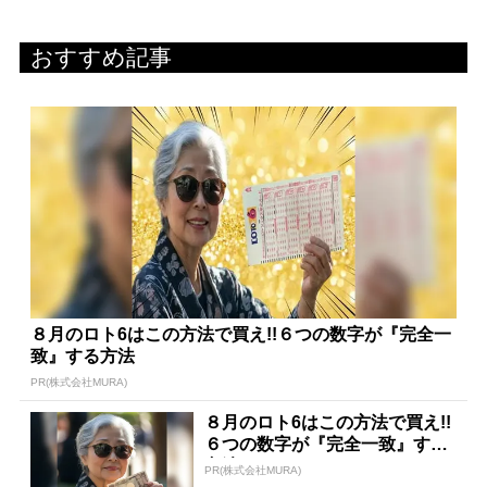
おすすめ記事
８月のロト6はこの方法で買え!!６つの数字が『完全一
致』する方法
PR(株式会社MURA)
８月のロト6はこの方法で買え!!
６つの数字が『完全一致』する
方法
PR(株式会社MURA)