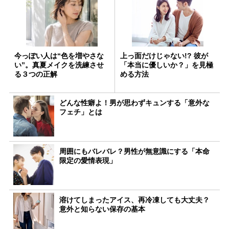
今っぽい人は“色を増やさな
上っ面だけじゃない!? 彼が
い”。真夏メイクを洗練させ
「本当に優しいか？」を見極
る３つの正解
める方法
どんな性癖よ！男が思わずキュンする「意外な
フェチ」とは
周囲にもバレバレ？男性が無意識にする「本命
限定の愛情表現」
溶けてしまったアイス、再冷凍しても大丈夫？
意外と知らない保存の基本