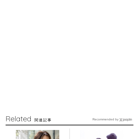
Related
関連記事
Recommended by