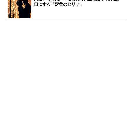
口にする「定番のセリフ」