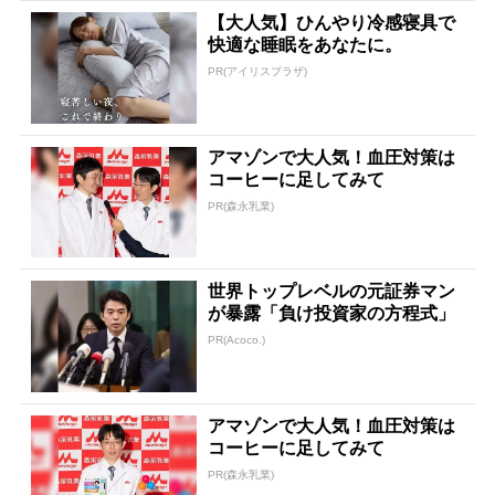
【大人気】ひんやり冷感寝具で
快適な睡眠をあなたに。
PR(アイリスプラザ)
アマゾンで大人気！血圧対策は
コーヒーに足してみて
PR(森永乳業)
世界トップレベルの元証券マン
が暴露「負け投資家の方程式」
PR(Acoco.)
アマゾンで大人気！血圧対策は
コーヒーに足してみて
PR(森永乳業)