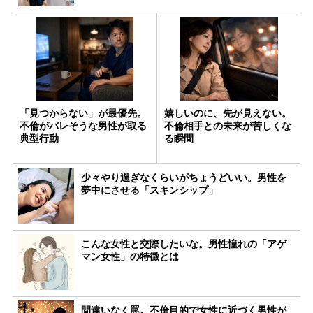
「見つからない」が最優先。
嬉しいのに、先が見えない。
不倫がバレそうな男性が取る
不倫相手との未来が苦しくな
典型行動
る瞬間
少々やり過ぎなくらいがちょうどいい。男性を
夢中にさせる「スキンシップ」
こんな女性と交際したいな。男性憧れの「アゲ
マン女性」の特徴とは
間違いなく罠。不倫目的で女性に近づく男性が