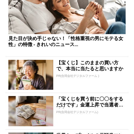
見た目が決め手じゃない！「性格重視の男にモテる女
性」の特徴 - きれいのニュース...
【宝くじ】このままの買い方
で、本当に当たると思いますか
PR(合同会社デジタルファーム )
「宝くじを買う前に〇〇をする
だけです」金運上昇で当選者が
続出
PR(合同会社デジタルファーム)