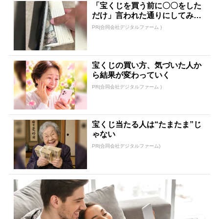
「宝くじを買う前に〇〇をした
だけ」言われた通りにしてみた
ら…
PR(合同会社デジタルファーム )
宝くじの買い方、気づいた人か
ら結果が変わっていく
PR(合同会社デジタルファーム )
宝くじ当たる人は“たまたま”じ
ゃない
PR(合同会社デジタルファーム)