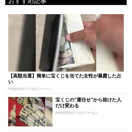
おすすめ記事
【高額当選】簡単に宝くじを当てた女性が暴露した占
い
PR(合同会社デジタルファーム )
宝くじの“運任せ”から抜けた人
だけ変わる
PR(合同会社デジタルファーム )