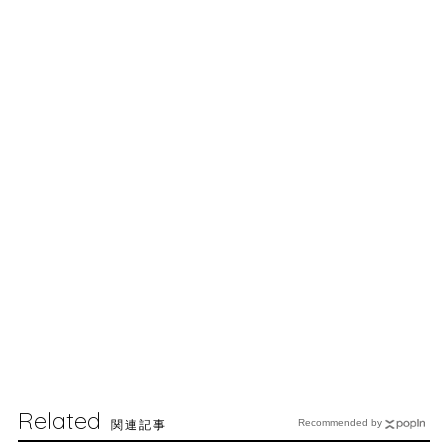
Related
関連記事
Recommended by