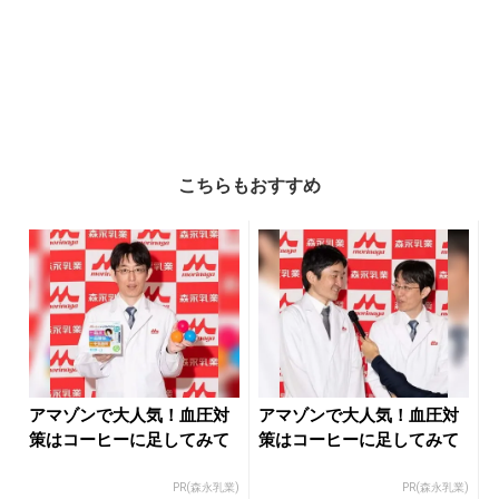
こちらもおすすめ
アマゾンで大人気！血圧対
アマゾンで大人気！血圧対
策はコーヒーに足してみて
策はコーヒーに足してみて
PR(森永乳業)
PR(森永乳業)