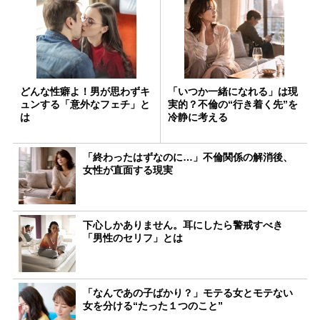
どんな性癖よ！男が思わずキ
「いつか一緒になれる」は現
ュンする「意外なフェチ」と
実的？不倫の“行き着く先”を
は
冷静に考える
「終わったはずなのに…」不倫関係の解消後、
女性が直面する現実
下心しかありません。耳にしたら警戒すべき
「男性のセリフ」とは
「なんであの子ばかり？」モテる女とモテない
女を分ける“たった１つのこと”