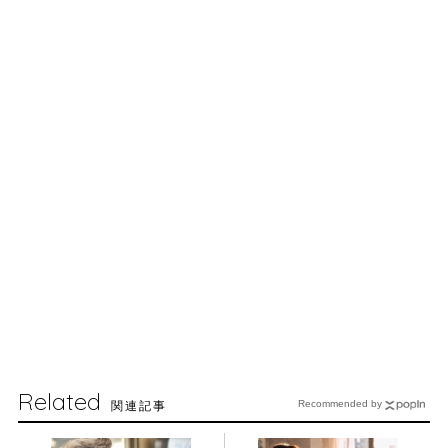
Related
関連記事
Recommended by