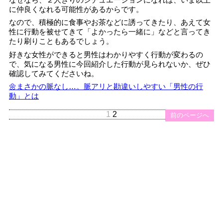
に仲良くなれる可能性があるからです。
なので、積極的に食事やお茶などに誘ってきたり、あえて女
性に行動を被せてきて「よかったら一緒に」などと言ってき
たり刷りこともあるでしょう。
好きな女性ができると男性はわかりやすく行動が変わるの
で、気になる男性に今回紹介した行動が見られないか、ぜひ
確認してみてくださいね。
🌼まさかの脈なし…。脈アリと勘違いしやすい「男性の行
動」とは
1
2
前のページへ