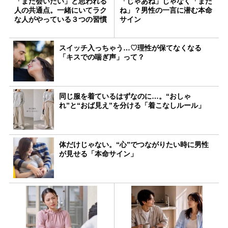
「また会いたい」と思われる
「じゃあね」じゃなく「また
人の共通点。一緒にいてラク
ね」？男性の一言に潜む本命
な人がやっている３つの習慣
サイン
スイッチ入っちゃう…♡理性が保てなくなる
「キスでの喘ぎ声」って？
同じ服を着ているはずなのに…。“おしゃ
れ”と“おば見え”を分ける「着こなしルール」
体だけじゃない。“心”でつながりたい時に男性
が見せる「本命サイン」