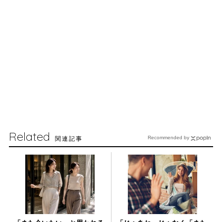
Related
関連記事
Recommended by