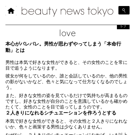
ラブ
love
本心がバレバレ。男性が思わずやってしまう「本命行
動」とは
男性は本気で好きな女性ができると、その女性のことを常に
目で追うようになります。
彼女が何をしているのか、誰と会話しているのか、他の男性
の影がないかなど、色々と気になって仕方なくなるのでしょ
う。
また、好きな女性の姿を見ているだけで気持ちが高まるもの
ですし、好きな女性が自分のことを意識しているかも確かめ
たくて、女性のことを目で追ってしまうのです。
２人きりになれるシチュエーションを作ろうとする
本気で好きな女性ができると、その女性と２人きりになれな
いか、色々と画策する男性は少なくありません。
なぜなら、２人きりのシチュエーションになれば、いま以上