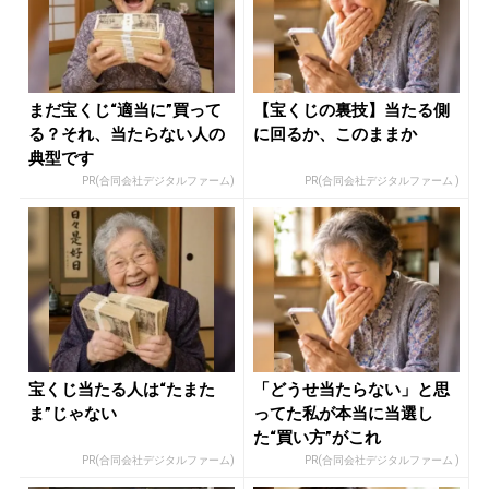
まだ宝くじ“適当に”買って
【宝くじの裏技】当たる側
る？それ、当たらない人の
に回るか、このままか
典型です
PR(合同会社デジタルファーム)
PR(合同会社デジタルファーム )
宝くじ当たる人は“たまた
「どうせ当たらない」と思
ま”じゃない
ってた私が本当に当選し
た“買い方”がこれ
PR(合同会社デジタルファーム)
PR(合同会社デジタルファーム )