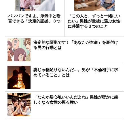
バレバレですよ。浮気中と断
「この人と、ずっと一緒にい
言できる「決定的証拠」３つ
たい」男性が最後に選ぶ女性
に共通する３つのこと
決定的な証拠です！「あなたが本命」を裏付け
る男の行動とは
妻じゃ物足りないんだ…。男が「不倫相手に求
めていること」とは
「なんか居心地いいんだよね」男性が密かに嬉
しくなる女性の振る舞い