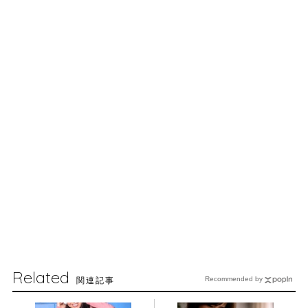
Related
関連記事
Recommended by