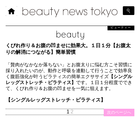
ビューティー
beauty
くびれ作り＆お腹の凹ませに効果大。１日１分【お腹太
りの解消につながる】簡単習慣
「贅肉がなかなか落ちない」とお腹太りに悩む方こそ習慣に
採り入れたいのが、動作と呼吸を連動して行うことで効率良
く腹筋強化が叶うピラティスの簡単エクササイズ
【シングル
レッグストレッチ・ピラティス】
です。１日１分程度ででき
て、くびれ作り＆お腹の凹ませを一気に狙えます。
【シングルレッグストレッチ・ピラティス】
1
2
次のページへ