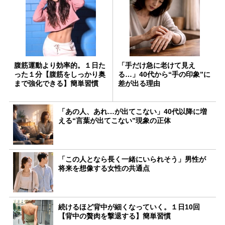
腹筋運動より効率的。１日た
「手だけ急に老けて見え
った１分【腹筋をしっかり奥
る…」40代から“手の印象”に
まで強化できる】簡単習慣
差が出る理由
「あの人、あれ…が出てこない」40代以降に増
える“言葉が出てこない”現象の正体
「この人となら長く一緒にいられそう」男性が
将来を想像する女性の共通点
続けるほど背中が細くなっていく。１日10回
【背中の贅肉を撃退する】簡単習慣