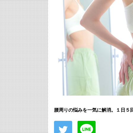
腰周りの悩みを一気に解消。１日５