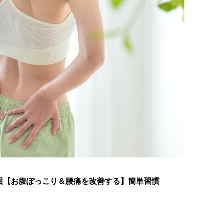
回【お腹ぽっこり＆腰痛を改善する】簡単習慣