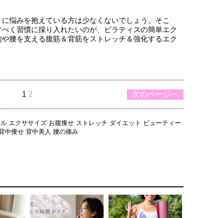
りに悩みを抱えている方は少なくないでしょう。そこ
すべく習慣に採り入れたいのが、ピラティスの簡単エク
肉や腰を支える腹筋＆背筋をストレッチ＆強化するエク
1
2
次のページへ
スル
エクササイズ
お腹痩せ
ストレッチ
ダイエット
ビューティー
背中痩せ
背中美人
腰の痛み