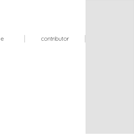
le
contributor