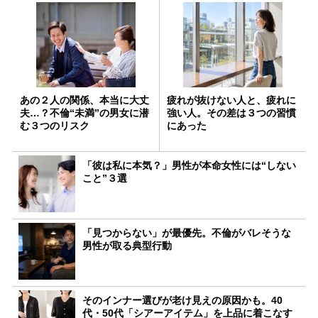
あの２人の関係、本当に大丈
疲れが抜けない人と、疲れに
夫…？不倫“未満”の男女に潜
強い人。その差は３つの習慣
む３つのリスク
にあった
「彼は私に本気？」男性が本命女性には“しない
こと”３選
「見つからない」が最優先。不倫がバレそうな
男性が取る典型行動
そのインナー選びが老け見えの原因かも。40
代・50代「シアーアイテム」を上品に着こなす