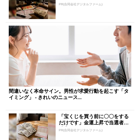
PR(合同会社デジタルファーム)
間違いなく本命サイン。男性が求愛行動を起こす「タ
イミング」 - きれいのニュース...
「宝くじを買う前に〇〇をする
だけです」金運上昇で当選者が
続出
PR(合同会社デジタルファーム)