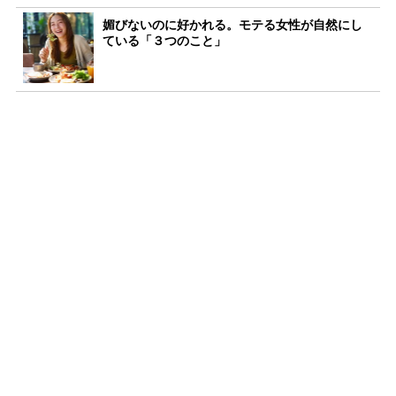
媚びないのに好かれる。モテる女性が自然にし
ている「３つのこと」