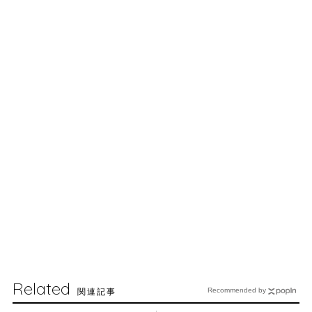
Related
関連記事
Recommended by