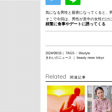
気になる男性と親密になってくると、
そこで今回は、男性が意中の女性だけ
頻繁に食事やデートに誘ってくる
2024/08/16｜ TAGS：
lifestyle
きれいのニュース ｜
beauty news tokyo
Related
関連記事