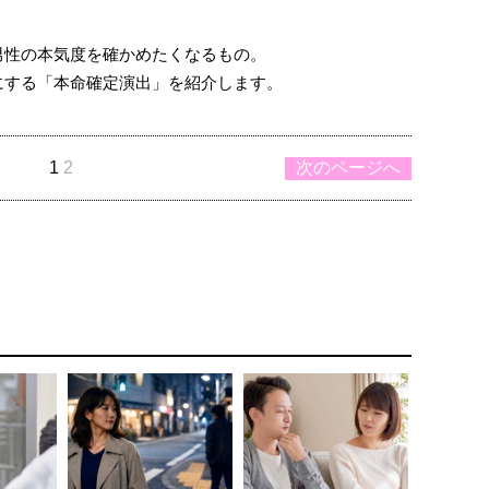
男性の本気度を確かめたくなるもの。
にする「本命確定演出」を紹介します。
1
2
次のページへ