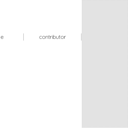
le
contributor