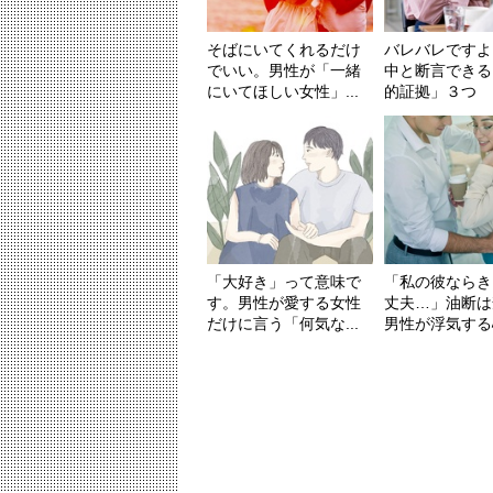
そばにいてくれるだけ
バレバレですよ
でいい。男性が「一緒
中と断言できる
にいてほしい女性」...
的証拠」３つ
「大好き」って意味で
「私の彼ならき
す。男性が愛する女性
丈夫…」油断は
だけに言う「何気な...
男性が浮気する