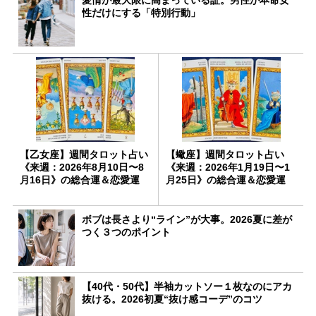
性だけにする「特別行動」
【乙女座】週間タロット占い
【蠍座】週間タロット占い
《来週：2026年8月10日〜8
《来週：2026年1月19日〜1
月16日》の総合運＆恋愛運
月25日》の総合運＆恋愛運
ボブは長さより“ライン”が大事。2026夏に差が
つく３つのポイント
【40代・50代】半袖カットソー１枚なのにアカ
抜ける。2026初夏“抜け感コーデ”のコツ