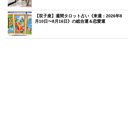
【双子座】週間タロット占い《来週：2026年8
月10日〜8月16日》の総合運＆恋愛運