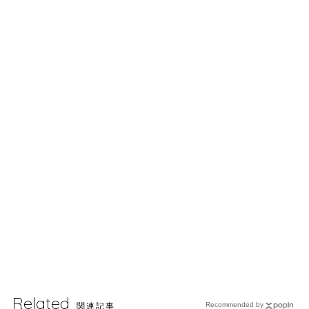
Related
関連記事
Recommended by