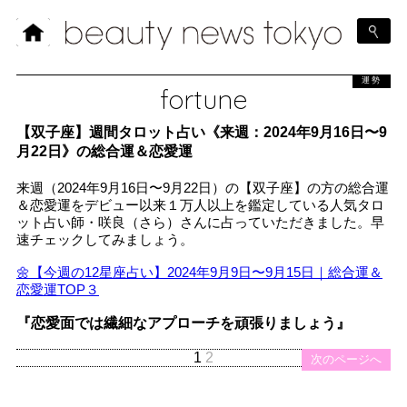
運勢
fortune
【双子座】週間タロット占い《来週：2024年9月16日〜9
月22日》の総合運＆恋愛運
来週（2024年9月16日〜9月22日）の【双子座】の方の総合運
＆恋愛運をデビュー以来１万人以上を鑑定している人気タロ
ット占い師・咲良（さら）さんに占っていただきました。早
速チェックしてみましょう。
🌼【今週の12星座占い】2024年9月9日〜9月15日｜総合運＆
恋愛運TOP３
『恋愛面では繊細なアプローチを頑張りましょう』
1
2
次のページへ