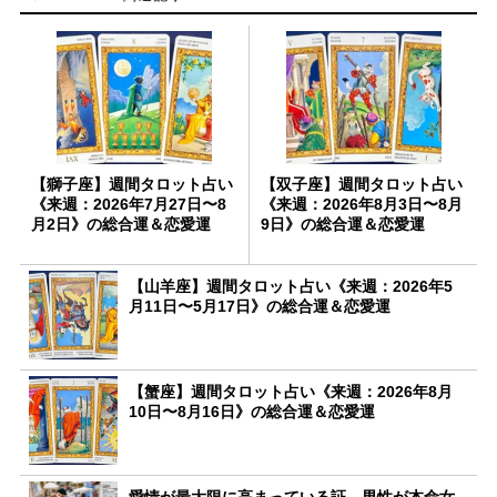
【獅子座】週間タロット占い
【双子座】週間タロット占い
《来週：2026年7月27日〜8
《来週：2026年8月3日〜8月
月2日》の総合運＆恋愛運
9日》の総合運＆恋愛運
【山羊座】週間タロット占い《来週：2026年5
月11日〜5月17日》の総合運＆恋愛運
【蟹座】週間タロット占い《来週：2026年8月
10日〜8月16日》の総合運＆恋愛運
愛情が最大限に高まっている証。男性が本命女